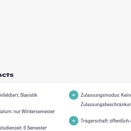
acts
Studienfeld(er): Slavistik
Zulassungsmodus: Kein
Zulassungsbeschränkun
datum: nur Wintersemester
Trägerschaft: öffentlich-
studienzeit: 6 Semester