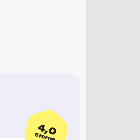
4,0
Sterne