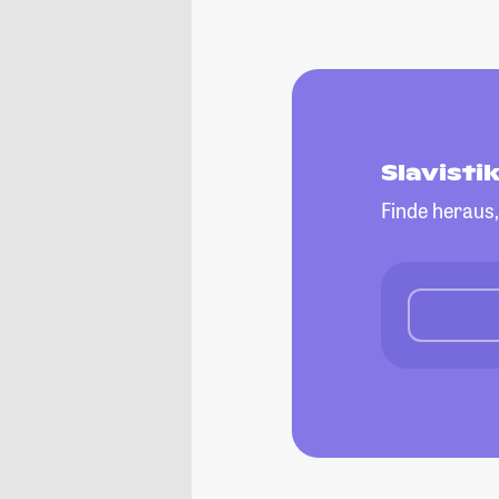
Slavist
Finde heraus