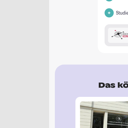
Studi
Das kö