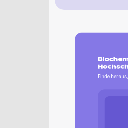
Biochemi
Hochsch
Finde heraus