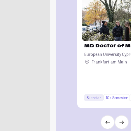
MD Doctor of M
European University Cypr
Frankfurt am Main
Bachelor
10+ Semester