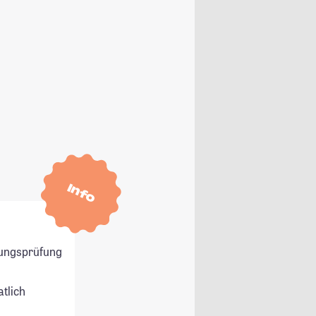
Info
ungsprüfung
atlich