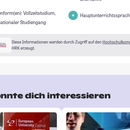
enform(en): Vollzeitstudium,
Hauptunterrichtssprach
nationaler Studiengang
Diese Informationen werden durch Zugriff auf den
Hochschulkom
HRK erzeugt.
nnte dich interessieren