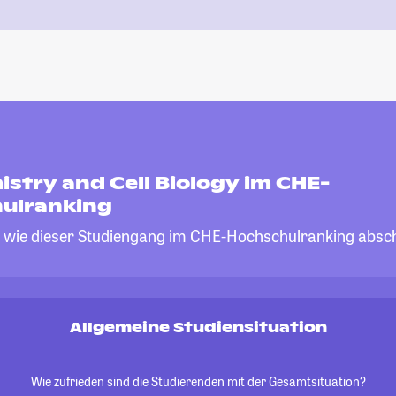
stry and Cell Biology im CHE-
ulranking
, wie dieser Studiengang im CHE-Hochschulranking absch
Allgemeine Studiensituation
Wie zufrieden sind die Studierenden mit der Gesamtsituation?