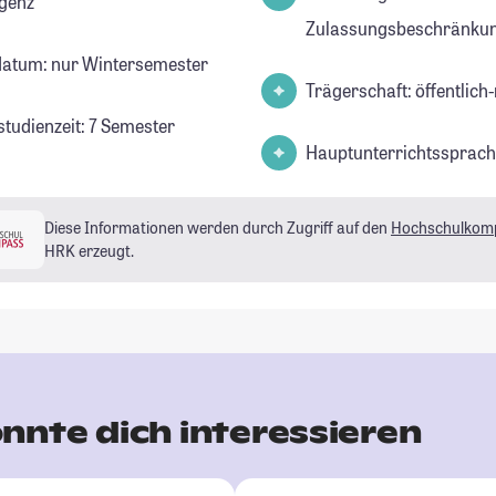
igenz
Zulassungsbeschränkun
datum: nur Wintersemester
Trägerschaft: öffentlich-
studienzeit: 7 Semester
Hauptunterrichtssprach
Diese Informationen werden durch Zugriff auf den
Hochschulkom
HRK erzeugt.
nnte dich interessieren