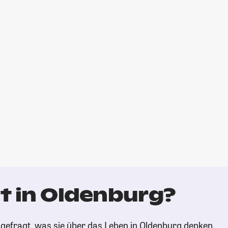
t in Oldenburg?
gefragt, was sie über das Leben in Oldenburg denken.