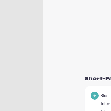
Short-F
Studienfel
Inform