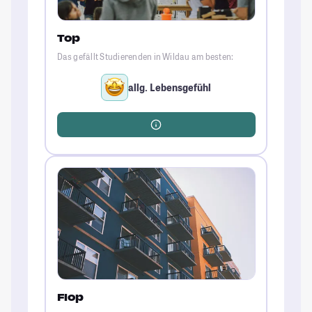
Top
Das gefällt Studierenden in Wildau am besten:
allg. Lebensgefühl
Flop