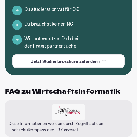
Du studierst privat für 0 €
Du brauchst keinen NC
Wir unterstützen Dich bei
der Praxispartnersuche
Jetzt Studienbroschüre anfordern
FAQ zu Wirtschaftsinformatik
Diese Informationen werden durch Zugriff auf den
Hochschulkompass
der HRK erzeugt.