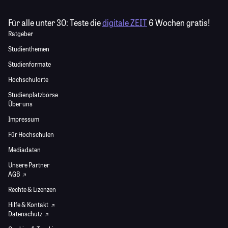
Für alle unter 30:
Teste die
digitale ZEIT
6 Wochen gratis!
Ratgeber
Studienthemen
Studienformate
Hochschulorte
Studienplatzbörse
Über uns
Impressum
Für Hochschulen
Mediadaten
Unsere Partner
AGB
Rechte & Lizenzen
Hilfe & Kontakt
Datenschutz