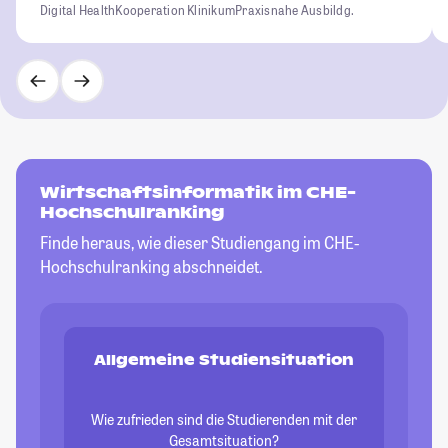
Digital Health
Kooperation Klinikum
Praxisnahe Ausbildg.
Wirtschaftsinformatik im CHE-
Hochschulranking
Finde heraus, wie dieser Studiengang im CHE-
Hochschulranking abschneidet.
Allgemeine Studiensituation
Wie zufrieden sind die Studierenden mit der
Gesamtsituation?