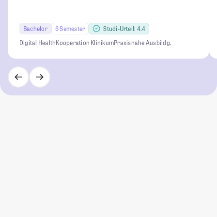
Bachelor
6 Semester
Studi-Urteil: 4.4
Digital Health
Kooperation Klinikum
Praxisnahe Ausbildg.