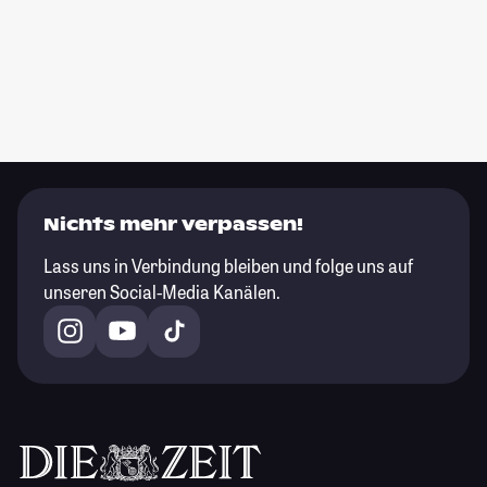
Nichts mehr verpassen!
Lass uns in Verbindung bleiben und folge uns auf
unseren Social-Media Kanälen.