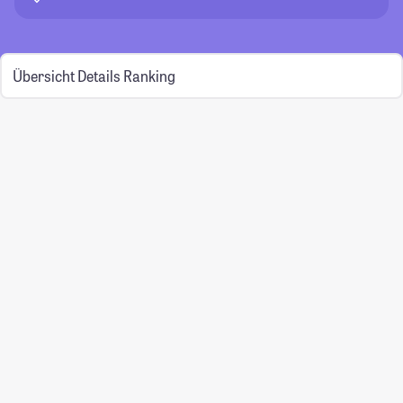
Übersicht
Details
Ranking