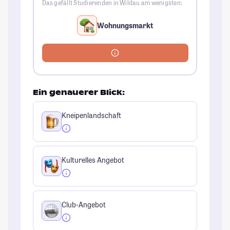
Das gefällt Studierenden in Wildau am wenigsten:
Wohnungsmarkt
Ein genauerer Blick:
Kneipenlandschaft
Kulturelles Angebot
Club-Angebot