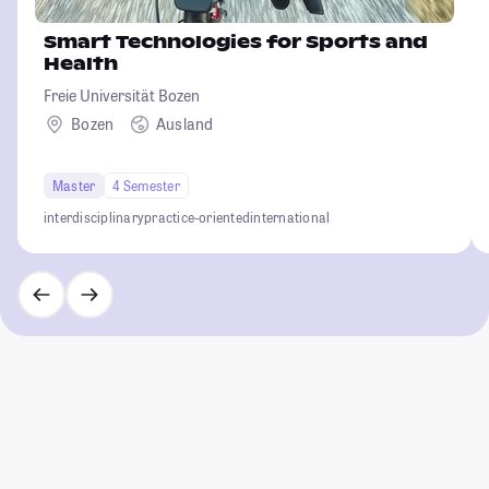
Smart Technologies for Sports and
Health
Freie Universität Bozen
Bozen
Ausland
Master
4 Semester
interdisciplinary
practice-oriented
international