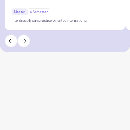
Master
4 Semester
interdisciplinary
practice-oriented
international