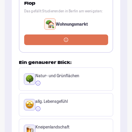
Flop
Das gefällt Studierenden in Berlin am wenigsten:
Wohnungsmarkt
Ein genauerer Blick:
Natur- und Grünflächen
allg. Lebensgefühl
Kneipenlandschaft