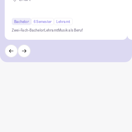
Bachelor
6 Semester
Lehramt
Zwei-Fach-Bachelor
Lehramt
Musik als Beruf