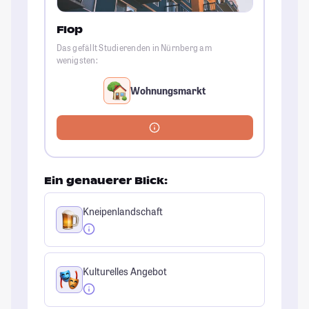
Flop
Das gefällt Studierenden in Nürnberg am
wenigsten:
Wohnungsmarkt
Ein genauerer Blick:
Kneipenlandschaft
Kulturelles Angebot