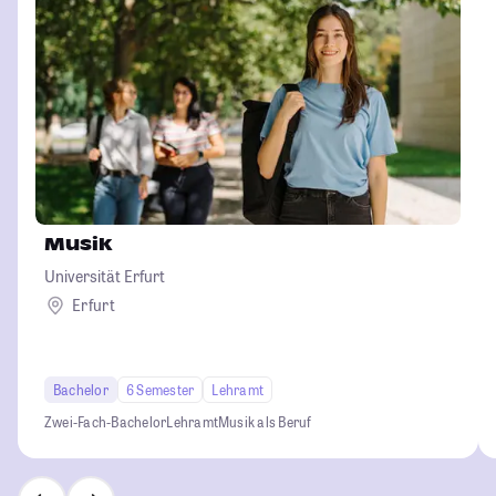
Musik
Universität Erfurt
Erfurt
Bachelor
6 Semester
Lehramt
Zwei-Fach-Bachelor
Lehramt
Musik als Beruf