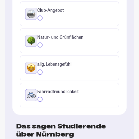
Club-Angebot
Natur- und Grünflächen
allg. Lebensgefühl
Fahrradfreundlichkeit
Das sagen Studierende
über Nürnberg