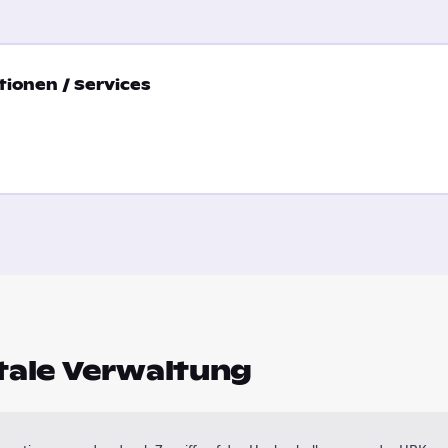
ionen / Services
tale Verwaltung