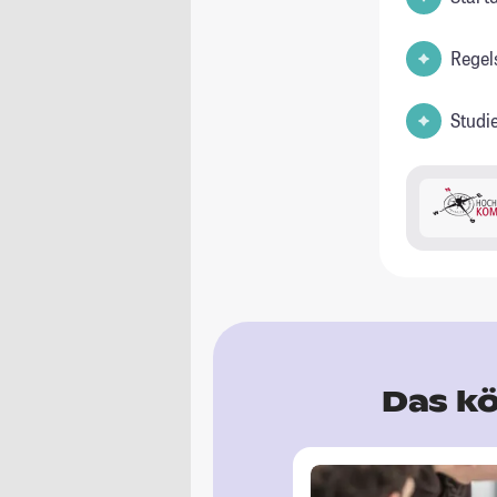
Regel
Studi
Das kö