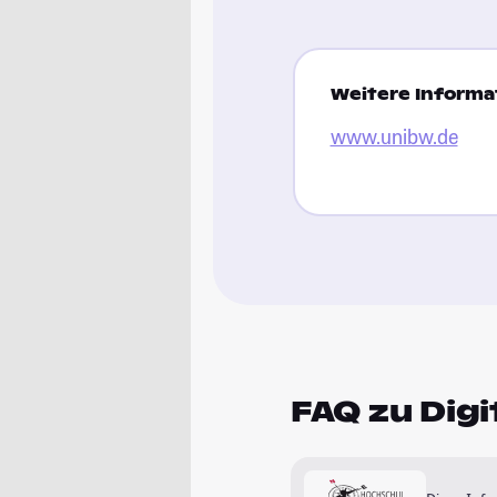
Weitere Informat
www.unibw.de
FAQ zu Digi