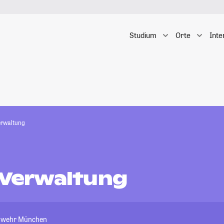
Studium
Orte
Inte
Verwaltung
e Verwaltung
eswehr München