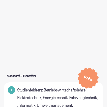
Short-Facts
Info
Studienfeld(er): Betriebswirtschaftslehre,
Elektrotechnik, Energietechnik, Fahrzeugtechnik,
Informatik, Umweltmanagement,