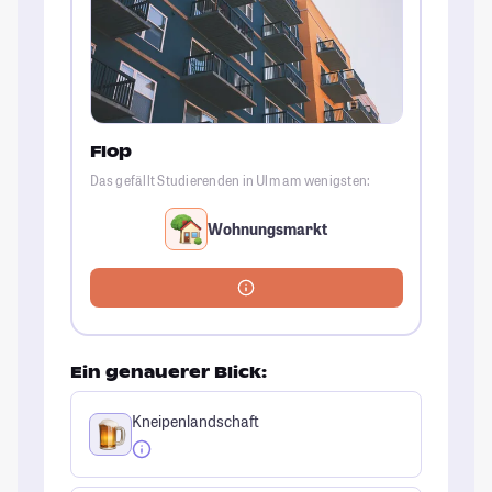
Flop
Das gefällt Studierenden in Ulm am wenigsten:
Wohnungsmarkt
Ein genauerer Blick:
Kneipenlandschaft