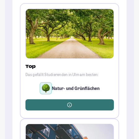
Top
Das gefällt Studierenden in Ulm am besten:
Natur- und Grünflächen