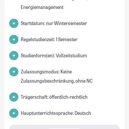
Energiemanagement
Startdatum: nur Wintersemester
Regelstudienzeit: 1 Semester
Studienform(en): Vollzeitstudium
Zulassungsmodus: Keine
Zulassungsbeschränkung, ohne NC
Trägerschaft: öffentlich-rechtlich
Hauptunterrichtssprache: Deutsch