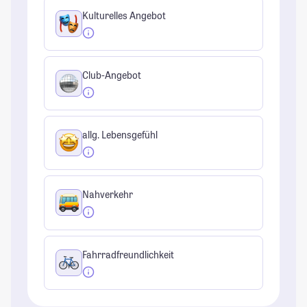
Kulturelles Angebot
Club-Angebot
allg. Lebensgefühl
Nahverkehr
Fahrradfreundlichkeit