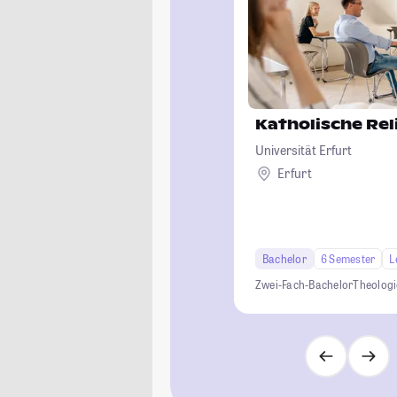
Katholische Rel
Universität Erfurt
Erfurt
Bachelor
6 Semester
L
Zwei-Fach-Bachelor
Theologi