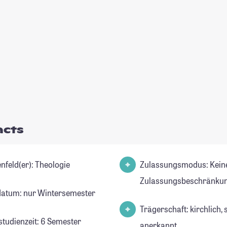
acts
Studienfeld(er): Theologie
Zulassungsmodus: Kein
Zulassungsbeschränkun
datum: nur Wintersemester
Trägerschaft: kirchlich, 
studienzeit: 6 Semester
anerkannt