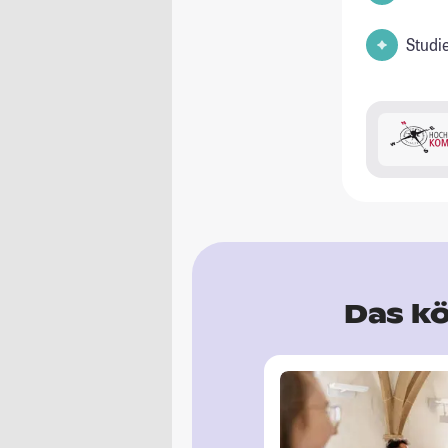
Studi
Das kö