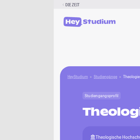
Zum
DIE ZEIT
Inhalt
springen
HeyStudium
Studiengänge
Theologie
Studiengangsprofil
Theolog
Theologische Hochsch