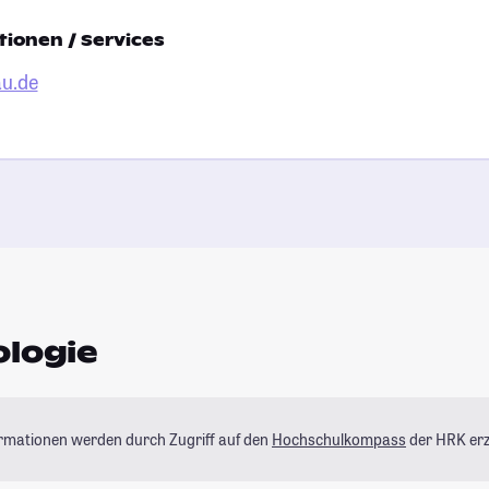
ionen / Services
u.de
ologie
ormationen werden durch Zugriff auf den
Hochschulkompass
der HRK erz