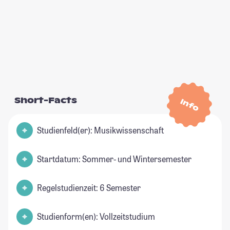
Short-Facts
Info
Studienfeld(er): Musikwissenschaft
Startdatum: Sommer- und Wintersemester
Regelstudienzeit: 6 Semester
Studienform(en): Vollzeitstudium