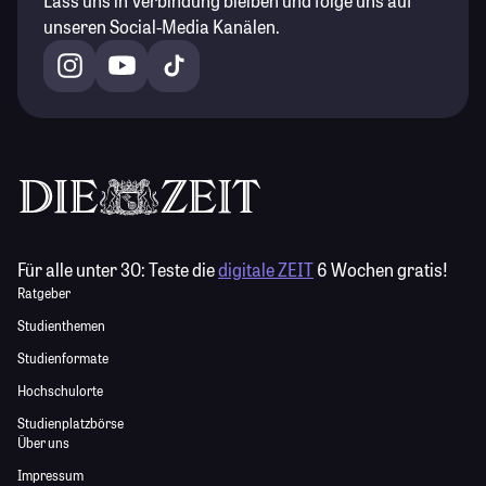
Lass uns in Verbindung bleiben und folge uns auf
unseren Social-Media Kanälen.
Für alle unter 30:
Teste die
digitale ZEIT
6 Wochen gratis!
Ratgeber
Studienthemen
Studienformate
Hochschulorte
Studienplatzbörse
Über uns
Impressum