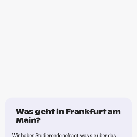
Was geht in Frankfurt am
Main?
Wir haben Studierende gefragt, was sie über das