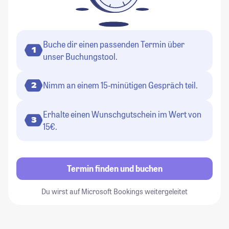
Buche dir einen passenden Termin über
1
unser Buchungstool.
Nimm an einem 15-minütigen Gespräch teil.
2
Erhalte einen Wunschgutschein im Wert von
3
15€.
Termin finden und buchen
Du wirst auf Microsoft Bookings weitergeleitet