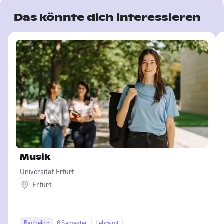
Das könnte dich interessieren
Musik
Universität Erfurt
Erfurt
Bachelor
6 Semester
Lehramt