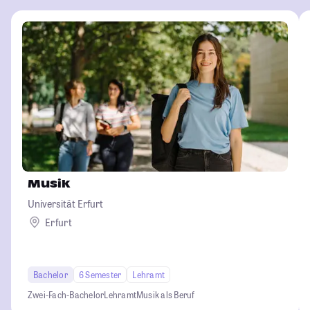
Musik
Universität Erfurt
Erfurt
Bachelor
6 Semester
Lehramt
Zwei-Fach-Bachelor
Lehramt
Musik als Beruf