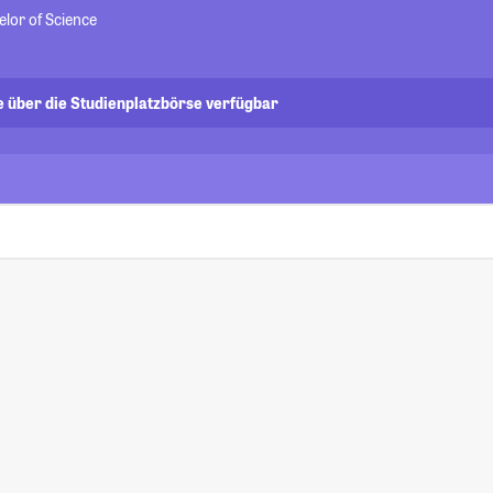
elor of Science
e über die Studienplatzbörse verfügbar