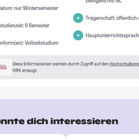
zwingend mit NC
datum: nur Wintersemester
Trägerschaft: öffentlich-
studienzeit: 6 Semester
Hauptunterrichtssprach
enform(en): Vollzeitstudium
Diese Informationen werden durch Zugriff auf den
Hochschulkom
HRK erzeugt.
nnte dich interessieren