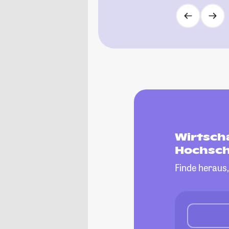
Wirtsch
Hochsch
Finde heraus