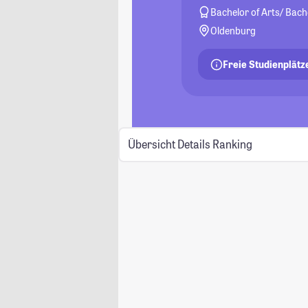
Bachelor of Arts/ Bach
Oldenburg
Freie Studienplätz
Übersicht
Details
Ranking