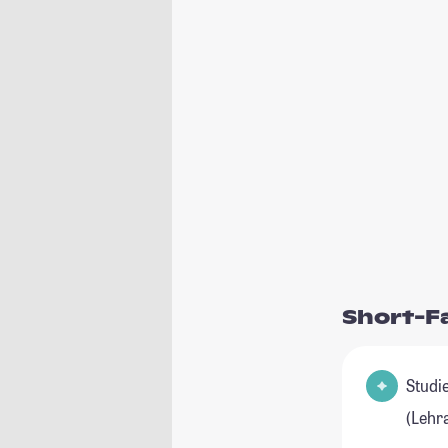
Short-F
Studienfel
(Lehr