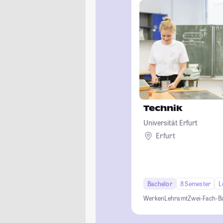
Technik
Universität Erfurt
Erfurt
Bachelor
8 Semester
L
Werken
Lehramt
Zwei-Fach-B