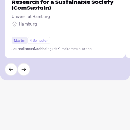
Research for a Sustainable Society
(ComSustain)
Universität Hamburg
Hamburg
Master
4 Semester
Journalismus
Nachhaltigkeit
Klimakommunikation