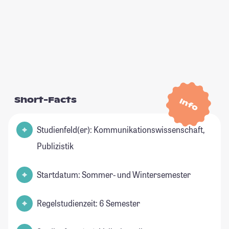
Short-Facts
Info
Studienfeld(er): Kommunikationswissenschaft,
Publizistik
Startdatum: Sommer- und Wintersemester
Regelstudienzeit: 6 Semester