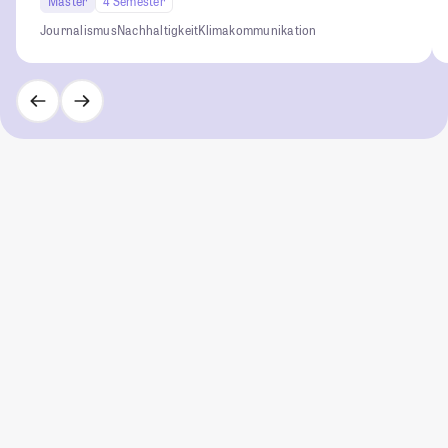
Master
4 Semester
Journalismus
Nachhaltigkeit
Klimakommunikation