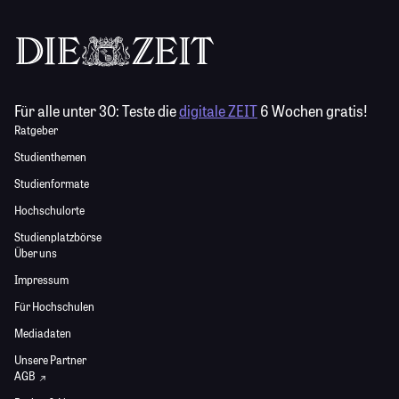
Für alle unter 30:
Teste die
digitale ZEIT
6 Wochen gratis!
Ratgeber
Studienthemen
Studienformate
Hochschulorte
Studienplatzbörse
Über uns
Impressum
Für Hochschulen
Mediadaten
Unsere Partner
AGB