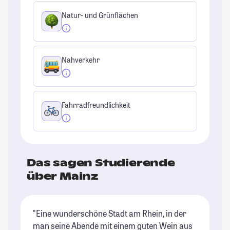
Natur- und Grünflächen
Nahverkehr
Fahrradfreundlichkeit
Das sagen Studierende
über Mainz
"Eine wunderschöne Stadt am Rhein, in der
"T
man seine Abende mit einem guten Wein aus
bi