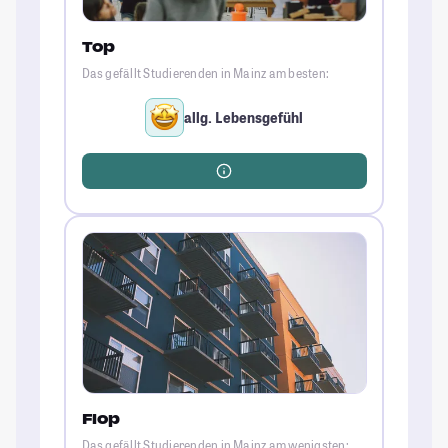
Top
Das gefällt Studierenden in Mainz am besten:
allg. Lebensgefühl
Flop
Das gefällt Studierenden in Mainz am wenigsten: