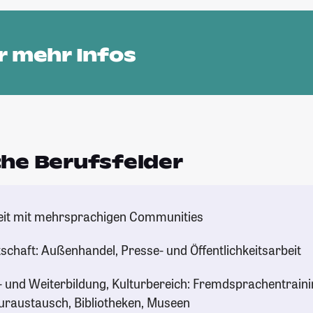
ir mehr Infos
he Berufsfelder
eit mit mehrsprachigen Communities
schaft: Außenhandel, Presse- und Öffentlichkeitsarbeit
 und Weiterbildung, Kulturbereich: Fremdsprachentraini
uraustausch, Bibliotheken, Museen