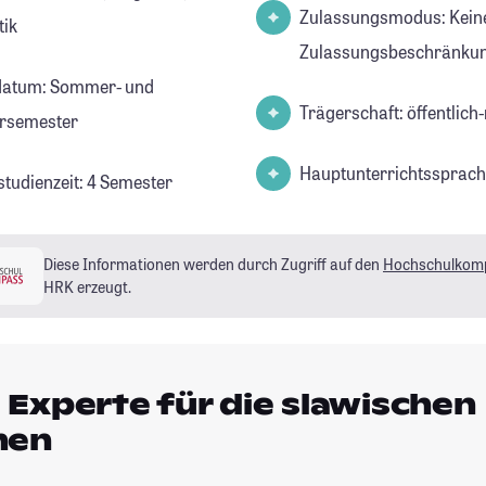
Zulassungsmodus: Kein
tik
Zulassungsbeschränkun
datum: Sommer- und
Trägerschaft: öffentlich-
rsemester
Hauptunterrichtssprach
studienzeit: 4 Semester
Diese Informationen werden durch Zugriff auf den
Hochschulkom
HRK erzeugt.
Experte für die slawischen
hen