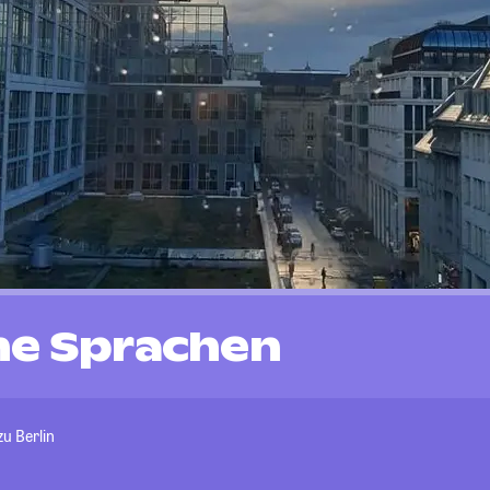
he Sprachen
u Berlin