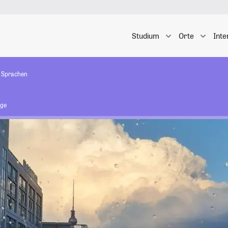
Studium
Orte
Inte
 Sprachen
ige