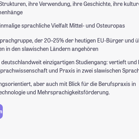
 Strukturen, ihre Verwendung, ihre Geschichte, ihre kultur
enhänge
einmalige sprachliche Vielfalt Mittel- und Osteuropas
 Sprachgruppe, der 20–25% der heutigen EU-Bürger und ü
n in den slawischen Ländern angehören
 deutschlandweit einzigartigen Studiengang: vertieft und 
Sprachwissenschaft und Praxis in zwei slawischen Sprac
gsorientiert, aber auch mit Blick für die Berufspraxis in
echnologie und Mehrsprachigkeitsförderung.
n