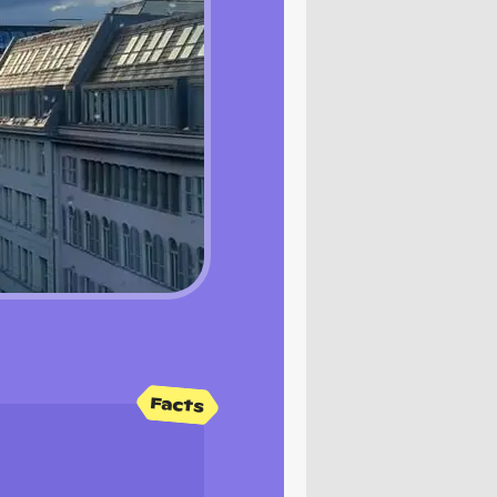
Facts