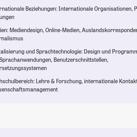
rnationale Beziehungen: Internationale Organisationen, Po
tungen
en: Mediendesign, Online-Medien, Auslandskorresponde
rnalismus
talisierung und Sprachtechnologie: Design und Program
Sprachanwendungen, Benutzerschnittstellen,
rsetzungssystemen
schulbereich: Lehre & Forschung, internationale Kontak
senschaftsmanagement