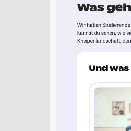
Was geht
Wir haben Studierende g
kannst du sehen, wie si
Kneipenlandschaft, de
Und was 