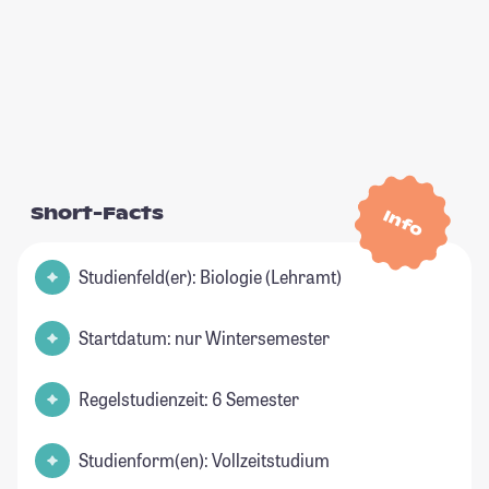
Short-Facts
Info
Studienfeld(er): Biologie (Lehramt)
Startdatum: nur Wintersemester
Regelstudienzeit: 6 Semester
Studienform(en): Vollzeitstudium