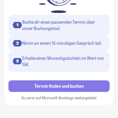
Buche dir einen passenden Termin über
1
unser Buchungstool.
Nimm an einem 15-minütigen Gespräch teil.
2
Erhalte einen Wunschgutschein im Wert von
3
15€.
Termin finden und buchen
Du wirst auf Microsoft Bookings weitergeleitet