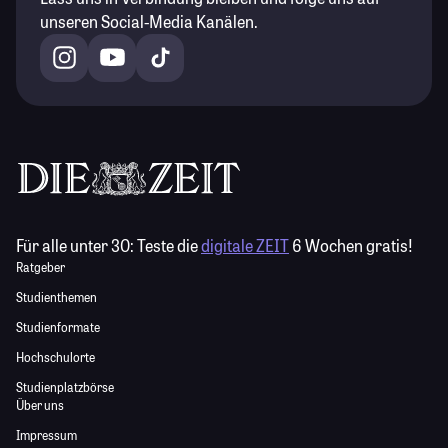
unseren Social-Media Kanälen.
Für alle unter 30:
Teste die
digitale ZEIT
6 Wochen gratis!
Ratgeber
Studienthemen
Studienformate
Hochschulorte
Studienplatzbörse
Über uns
Impressum