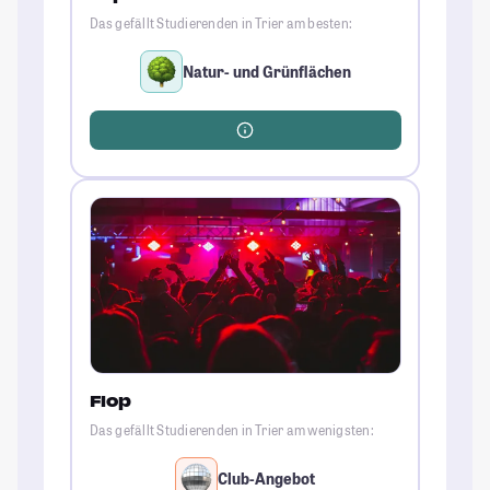
Das gefällt Studierenden in Trier am besten:
Natur- und Grünflächen
Flop
Das gefällt Studierenden in Trier am wenigsten:
Club-Angebot