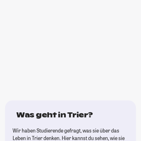
Was geht in Trier?
Wir haben Studierende gefragt, was sie über das
Leben in Trier denken. Hier kannst du sehen, wie sie