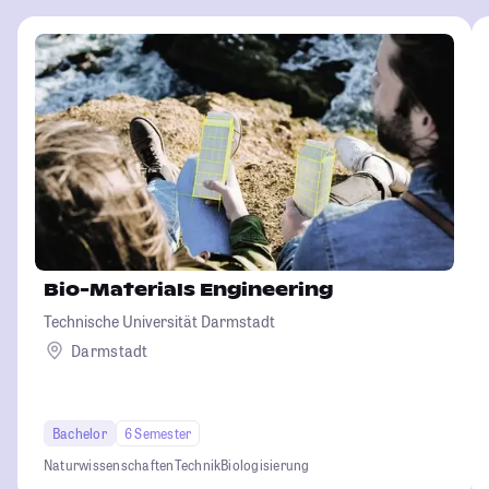
Bio-Materials Engineering
Technische Universität Darmstadt
Darmstadt
Bachelor
6 Semester
Naturwissenschaften
Technik
Biologisierung