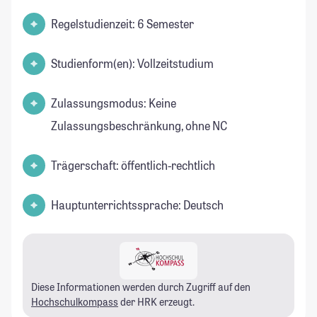
Regelstudienzeit: 6 Semester
Studienform(en): Vollzeitstudium
Zulassungsmodus: Keine
Zulassungsbeschränkung, ohne NC
Trägerschaft: öffentlich-rechtlich
Hauptunterrichtssprache: Deutsch
Diese Informationen werden durch Zugriff auf den
Hochschulkompass
der HRK erzeugt.