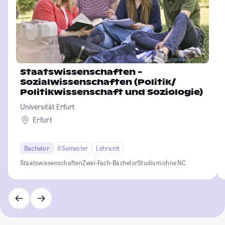
Staatswissenschaften -
Sozialwissenschaften (Politik/
Politikwissenschaft und Soziologie)
Universität Erfurt
Erfurt
Bachelor
6 Semester
Lehramt
Staatswissenschaften
Zwei-Fach-Bachelor
Studium ohne NC