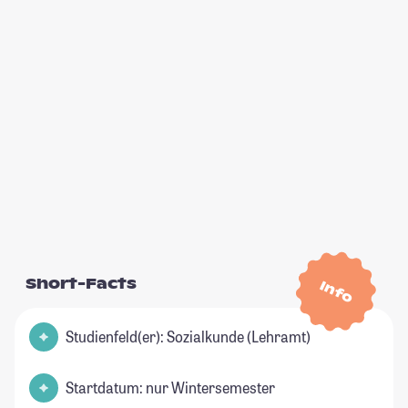
Short-Facts
Info
Studienfeld(er): Sozialkunde (Lehramt)
Startdatum: nur Wintersemester