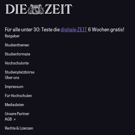
Für alle unter 30:
Teste die
digitale ZEIT
6 Wochen gratis!
Ratgeber
Studienthemen
Studienformate
Hochschulorte
Studienplatzbörse
Über uns
Impressum
Für Hochschulen
Mediadaten
Unsere Partner
AGB
Rechte & Lizenzen