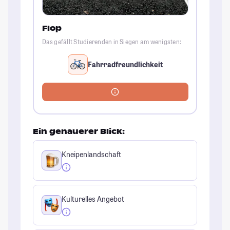
Flop
Das gefällt Studierenden in Siegen am wenigsten:
Fahrradfreundlichkeit
Ein genauerer Blick:
Kneipenlandschaft
Kulturelles Angebot