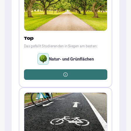
Top
Das gefällt Studierenden in Siegen am besten:
Natur- und Grünflächen