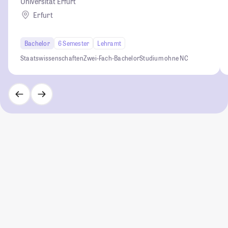
Universität Erfurt
Erfurt
Bachelor
6 Semester
Lehramt
Staatswissenschaften
Zwei-Fach-Bachelor
Studium ohne NC