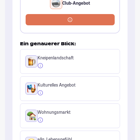
Club-Angebot
Ein genauerer Blick:
Kneipenlandschaft
Kulturelles Angebot
Wohnungsmarkt
allg. Lebensgefühl