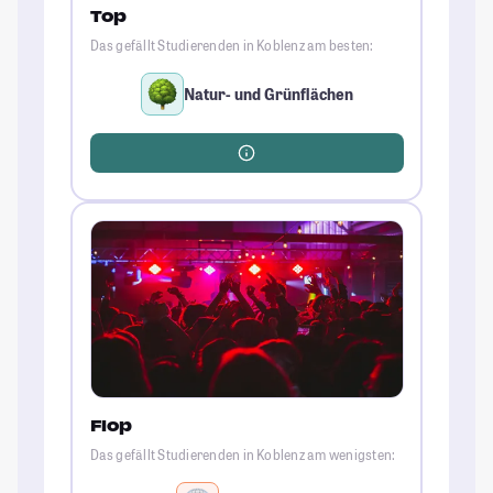
Top
Das gefällt Studierenden in Koblenz am besten:
Natur- und Grünflächen
Flop
Das gefällt Studierenden in Koblenz am wenigsten: