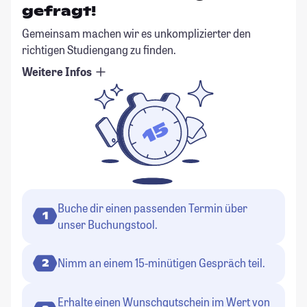
gefragt!
Gemeinsam machen wir es unkomplizierter den
richtigen Studiengang zu finden.
Weitere Infos
Buche dir einen passenden Termin über
1
unser Buchungstool.
Nimm an einem 15-minütigen Gespräch teil.
2
Erhalte einen Wunschgutschein im Wert von