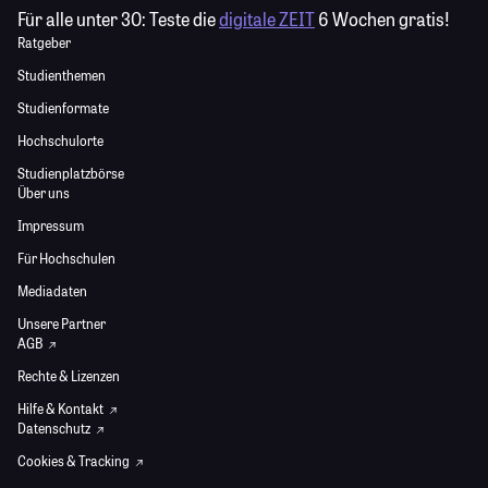
Für alle unter 30:
Teste die
digitale ZEIT
6 Wochen gratis!
Ratgeber
Studienthemen
Studienformate
Hochschulorte
Studienplatzbörse
Über uns
Impressum
Für Hochschulen
Mediadaten
Unsere Partner
AGB
Rechte & Lizenzen
Hilfe & Kontakt
Datenschutz
Cookies & Tracking