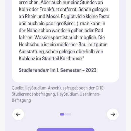
erreichen. Aber auch nur eine Stunde von
en
Köln oder Frankfurt entfernt. Schön gelegen
ma
an Rhein und Mosel. Es gibt viele kleine Feste
St
und auch ein paar größere :-), man kann in
der Nähe schön wandern gehen oder Rad
fahren. Wassersport ist auch möglich. Die
Hochschule ist ein moderner Bau, mit guter
Ausstattung, schön gelegen oberhalb von
Koblenz im Stadtteil Karthause."
Studierende/r im 1. Semester – 2023
Quelle: HeyStudium-Anschlussfragebogen der CHE-
Studierendenbefragung, HeyStudium User:innen-
Befragung