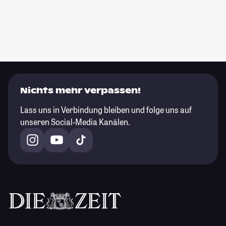
Nichts mehr verpassen!
Lass uns in Verbindung bleiben und folge uns auf
unseren Social-Media Kanälen.