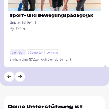
Sport- und Bewegungspädagogik
Universität Erfurt
Erfurt
Bachelor
6 Semester
Lehramt
Studium ohne NC
Zwei-Fach-Bachelor
Lehramt
Deine Unterstützung ist