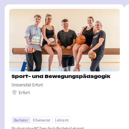
Sport- und Bewegungspädagogik
Universität Erfurt
Erfurt
Bachelor
6 Semester
Lehramt
Studium ohne NC
Zwei-Fach-Bachelor
Lehramt