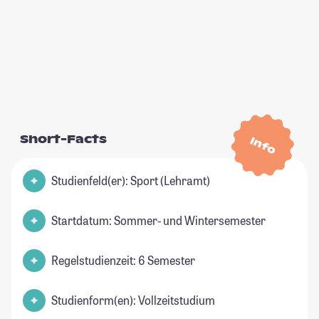
Short-Facts
Info
Studienfeld(er): Sport (Lehramt)
Startdatum: Sommer- und Wintersemester
Regelstudienzeit: 6 Semester
Studienform(en): Vollzeitstudium