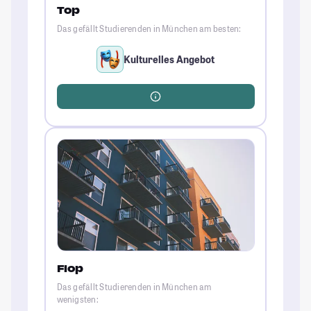
Top
Das gefällt Studierenden in München am besten:
Kulturelles Angebot
Flop
Das gefällt Studierenden in München am
wenigsten: