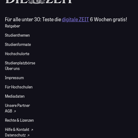
Für alle unter 30:
Teste die
digitale ZEIT
6 Wochen gratis!
Ratgeber
Studienthemen
Studienformate
Hochschulorte
Studienplatzbörse
Über uns
Impressum
Für Hochschulen
Mediadaten
Unsere Partner
AGB
Rechte & Lizenzen
Hilfe & Kontakt
Datenschutz