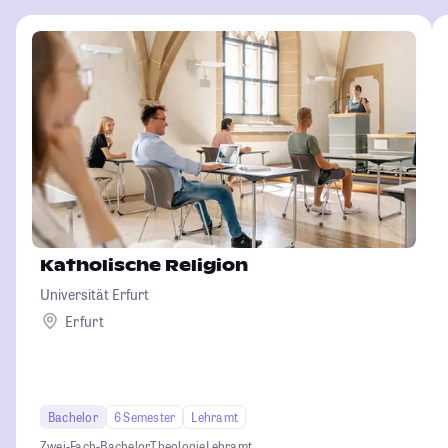
Katholische Religion
Universität Erfurt
Erfurt
Bachelor
6 Semester
Lehramt
Zwei-Fach-Bachelor
Theologie
Lehramt