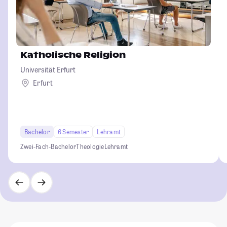
Katholische Religion
Universität Erfurt
Erfurt
Bachelor
6 Semester
Lehramt
Zwei-Fach-Bachelor
Theologie
Lehramt