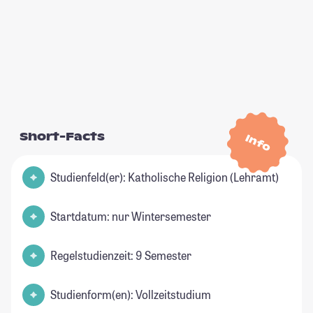
Short-Facts
Info
Studienfeld(er): Katholische Religion (Lehramt)
Startdatum: nur Wintersemester
Regelstudienzeit: 9 Semester
Studienform(en): Vollzeitstudium