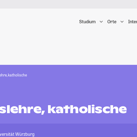
Studium
Orte
Inte
ehre, katholische
slehre, katholische
iversität Würzburg