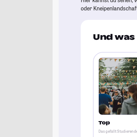
oder Kneipenlandschaf
Und was 
Top
Das gefällt Studieren