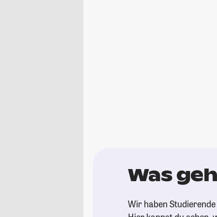
Was geh
Wir haben Studierende 
Hier kannst du sehen, w