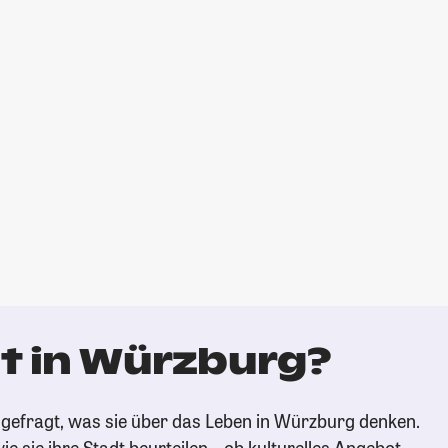
t in Würzburg?
gefragt, was sie über das Leben in Würzburg denken.
ie sie ihre Stadt beurteilen – ob kulturelles Angebot