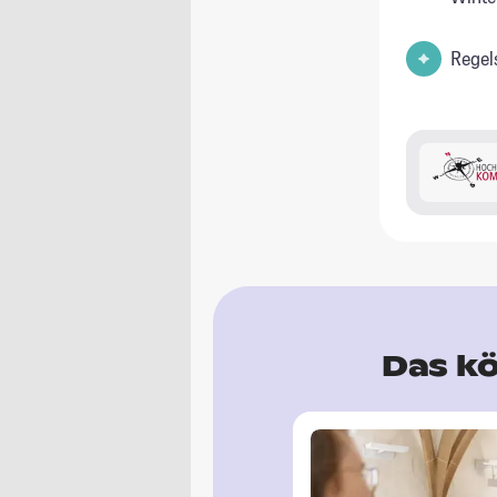
Regel
Das kö