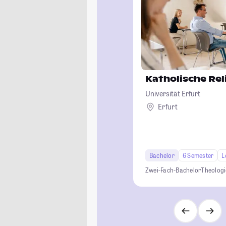
Katholische Rel
Universität Erfurt
Erfurt
Bachelor
6 Semester
L
Zwei-Fach-Bachelor
Theologi