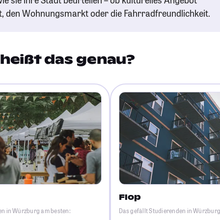
t, den Wohnungsmarkt oder die Fahrradfreundlichkeit.
heißt das genau?
Flop
den in Würzburg am besten:
Das gefällt Studierenden in Würzbur