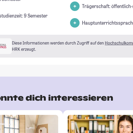
Trägerschaft: öffentlich-
studienzeit: 9 Semester
Hauptunterrichtssprach
Diese Informationen werden durch Zugriff auf den
Hochschulkom
HRK erzeugt.
nnte dich interessieren