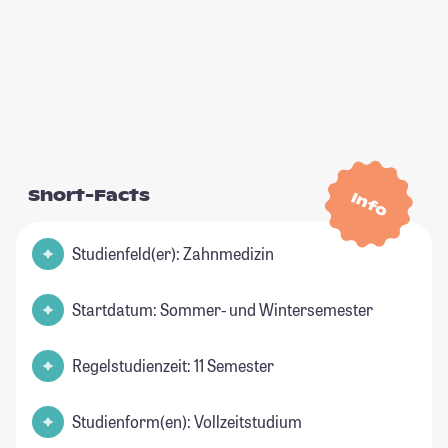
Short-Facts
Info
Studienfeld(er): Zahnmedizin
Startdatum: Sommer- und Wintersemester
Regelstudienzeit: 11 Semester
Studienform(en): Vollzeitstudium