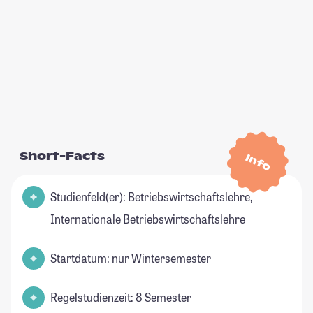
Short-Facts
Info
Studienfeld(er): Betriebswirtschaftslehre,
Internationale Betriebswirtschaftslehre
Startdatum: nur Wintersemester
Regelstudienzeit: 8 Semester