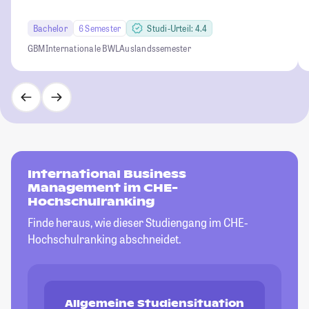
Bachelor
6 Semester
Studi-Urteil: 4.4
GBM
Internationale BWL
Auslandssemester
International Business
Management im CHE-
Hochschulranking
Finde heraus, wie dieser Studiengang im CHE-
Hochschulranking abschneidet.
Allgemeine Studiensituation