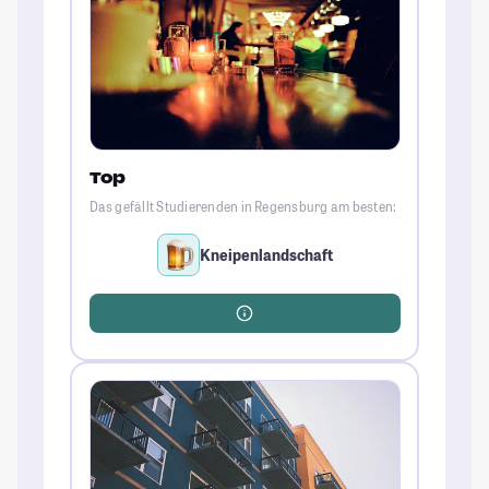
Top
Das gefällt Studierenden in Regensburg am besten:
Kneipenlandschaft