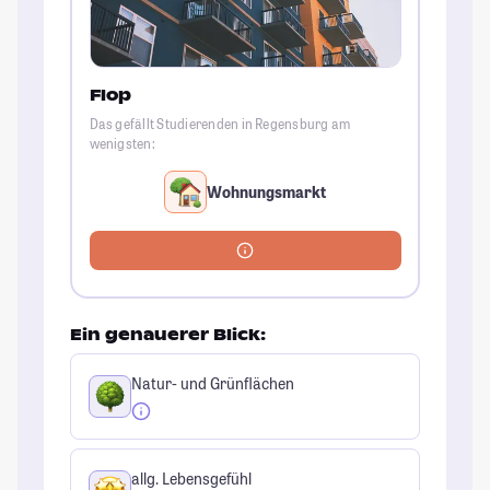
Flop
Das gefällt Studierenden in Regensburg am
wenigsten:
Wohnungsmarkt
Ein genauerer Blick:
Natur- und Grünflächen
allg. Lebensgefühl