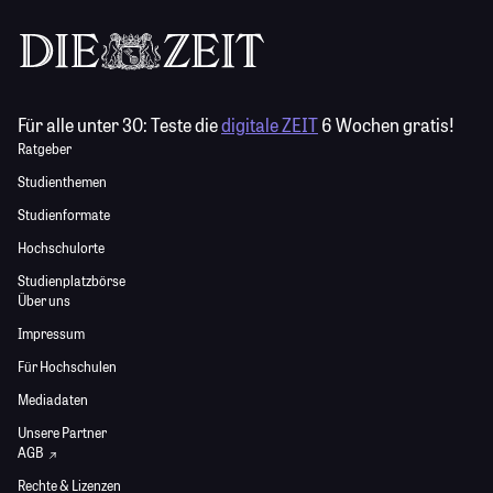
Für alle unter 30:
Teste die
digitale ZEIT
6 Wochen gratis!
Ratgeber
Studienthemen
Studienformate
Hochschulorte
Studienplatzbörse
Über uns
Impressum
Für Hochschulen
Mediadaten
Unsere Partner
AGB
Rechte & Lizenzen