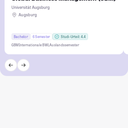
Universität Augsburg
Augsburg
Bachelor
6 Semester
Studi-Urteil: 4.4
GBM
Internationale BWL
Auslandssemester