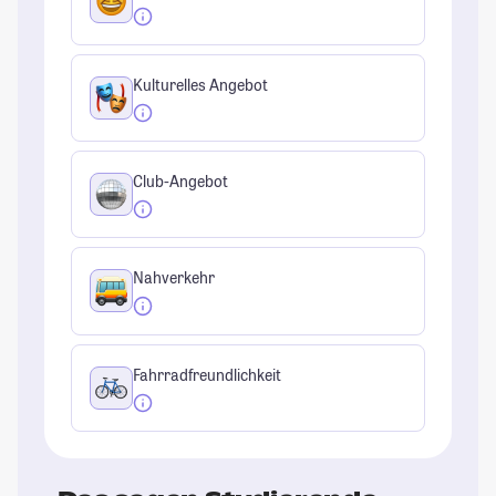
Kulturelles Angebot
Club-Angebot
Nahverkehr
Fahrradfreundlichkeit