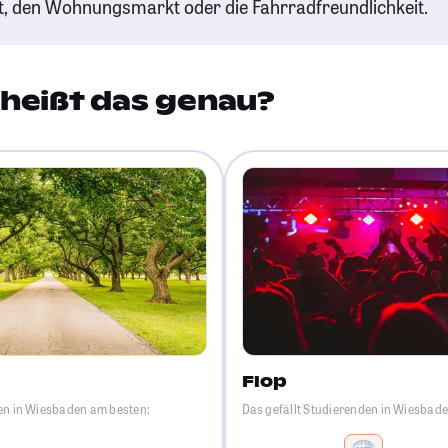
t, den Wohnungsmarkt oder die Fahrradfreundlichkeit.
heißt das genau?
Flop
den in Wiesbaden am besten:
Das gefällt Studierenden in Wiesbad