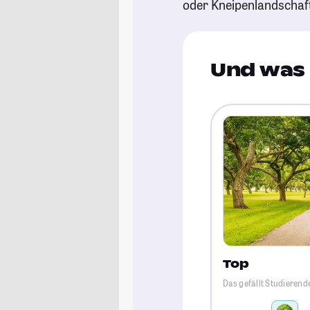
oder Kneipenlandschaf
Und was 
Top
Das gefällt Studieren