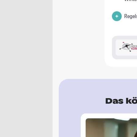
Regel
Das kö