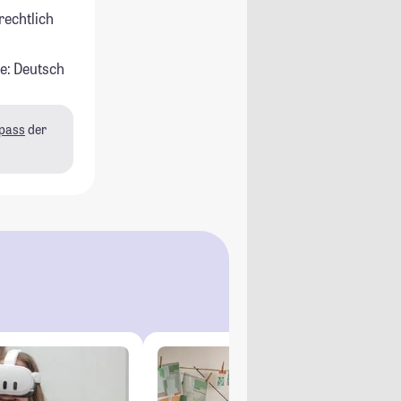
rechtlich
e: Deutsch
pass
der