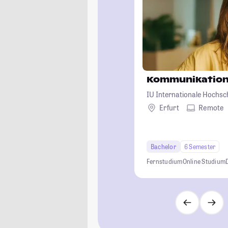
Kommunikation
IU Internationale Hochsc
Erfurt
Remote
Bachelor
6 Semester
Fernstudium
Online Studium