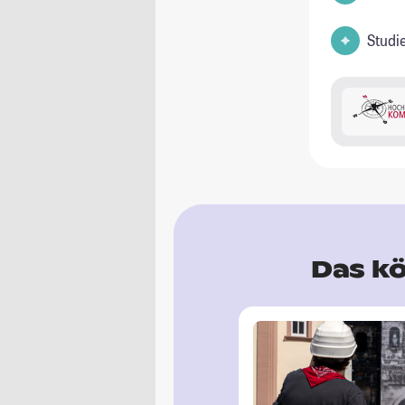
Studi
Das kö