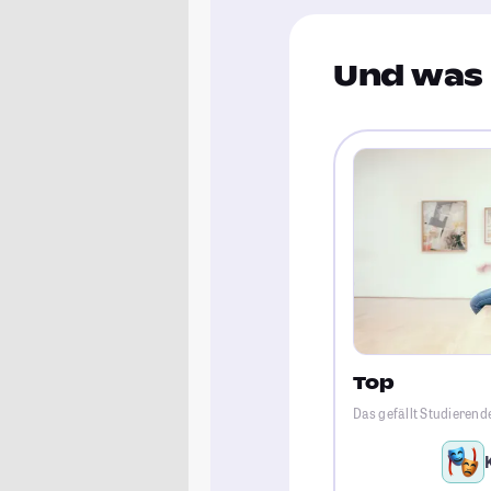
Und was 
Top
Das gefällt Studieren