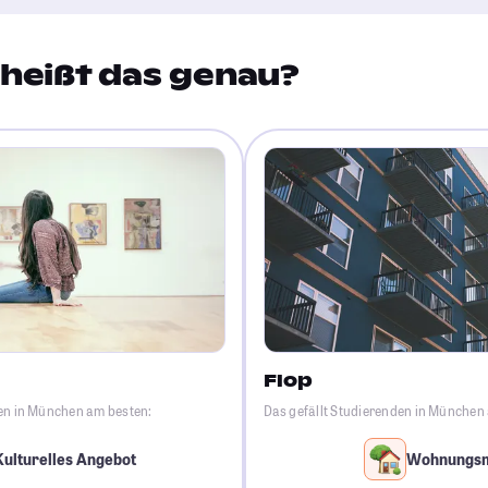
heißt das genau?
Flop
den in München am besten:
Das gefällt Studierenden in München
Kulturelles Angebot
Wohnungs