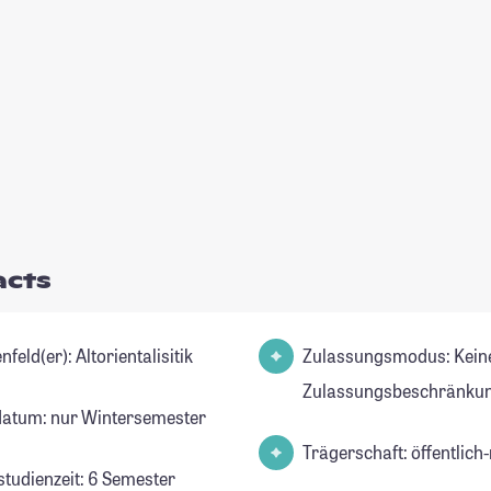
acts
Studienfeld(er): Altorientalisitik
Zulassungsmodus: Kein
Zulassungsbeschränkun
datum: nur Wintersemester
Trägerschaft: öffentlich-
studienzeit: 6 Semester