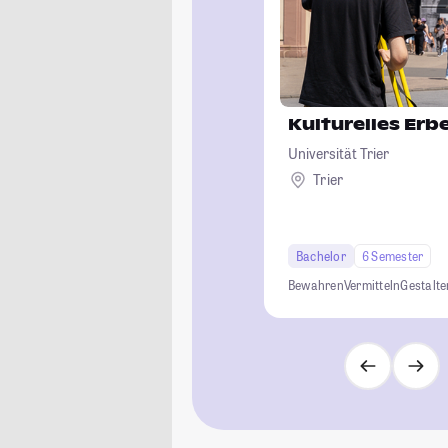
Kulturelles Erb
Universität Trier
Trier
Bachelor
6 Semester
Bewahren
Vermitteln
Gestalte