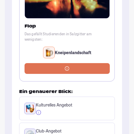
Flop
Das gefällt Studierenden in Salzgitter am
wenigsten:
Kneipenlandschaft
Ein genauerer Blick:
Kulturelles Angebot
Club-Angebot