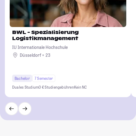
BWL - Spezialisierung
Logistikmanagement
IU Internationale Hochschule
Düsseldorf + 23
Bachelor
7 Semester
Duales Studium
0 € Studiengebühren
Kein NC