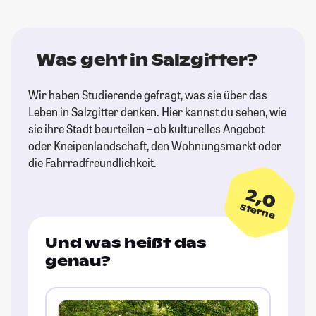
Was geht in Salzgitter?
Wir haben Studierende gefragt, was sie über das
Leben in Salzgitter denken. Hier kannst du sehen, wie
sie ihre Stadt beurteilen – ob kulturelles Angebot
oder Kneipenlandschaft, den Wohnungsmarkt oder
die Fahrradfreundlichkeit.
2,0
Sterne
Und was heißt das
genau?