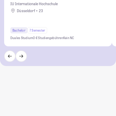
IU Internationale Hochschule
Düsseldorf + 23
Bachelor
7 Semester
Duales Studium
0 € Studiengebühren
Kein NC