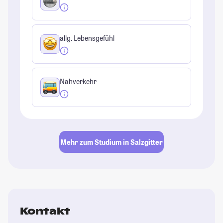
allg. Lebensgefühl
Nahverkehr
Mehr zum Studium in Salzgitter
Kontakt