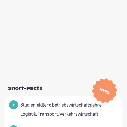
Short-Facts
Info
Studienfeld(er): Betriebswirtschaftslehre,
Logistik, Transport, Verkehrswirtschaft