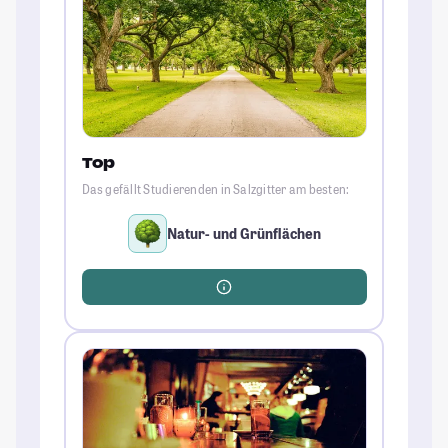
Top
Das gefällt Studierenden in Salzgitter am besten:
Natur- und Grünflächen