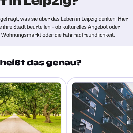
 in Leipzig?
efragt, was sie über das Leben in Leipzig denken. Hier
e ihre Stadt beurteilen – ob kulturelles Angebot oder
n Wohnungsmarkt oder die Fahrradfreundlichkeit.
heißt das genau?