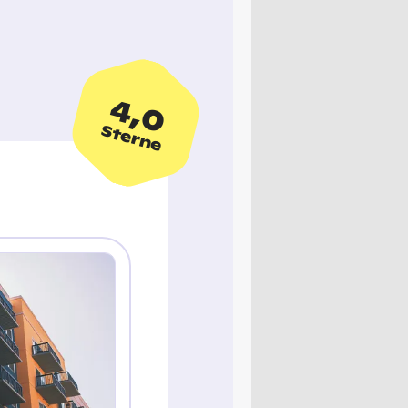
4,0
Sterne