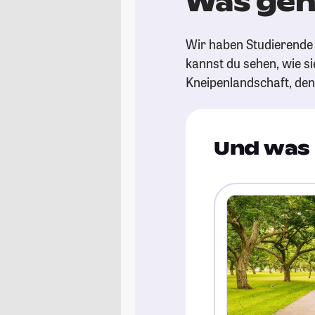
Was geht
Wir haben Studierende g
kannst du sehen, wie si
Kneipenlandschaft, de
Und was 