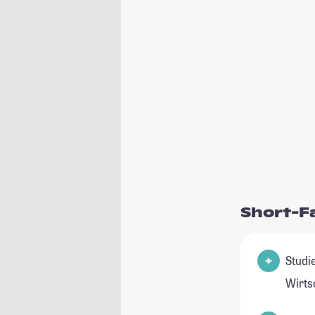
Short-F
Studienfeld(
Wirts