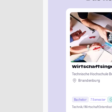
Wirtschaftsin
Technische Hochschule 
Brandenburg
Bachelor
7 Semester
Technik/ Wirtschaft
Interdisz