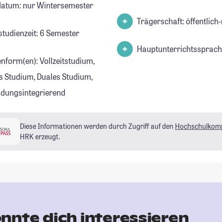
datum: nur Wintersemester
Trägerschaft: öffentlich-
studienzeit: 6 Semester
Hauptunterrichtssprach
enform(en): Vollzeitstudium,
s Studium, Duales Studium,
ldungsintegrierend
Diese Informationen werden durch Zugriff auf den
Hochschulkom
HRK erzeugt.
nnte dich interessieren