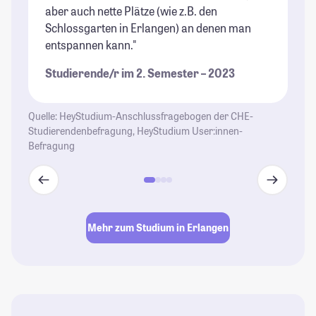
aber auch nette Plätze (wie z.B. den
St
Schlossgarten in Erlangen) an denen man
entspannen kann."
Studierende/r im 2. Semester – 2023
Quelle: HeyStudium-Anschlussfragebogen der CHE-
Studierendenbefragung, HeyStudium User:innen-
Befragung
Mehr zum Studium in Erlangen