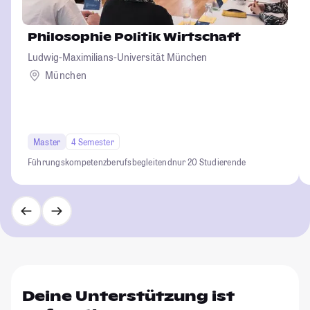
Philosophie Politik Wirtschaft
Ludwig-Maximilians-Universität München
München
Master
4 Semester
Führungskompetenz
berufsbegleitend
nur 20 Studierende
Deine Unterstützung ist