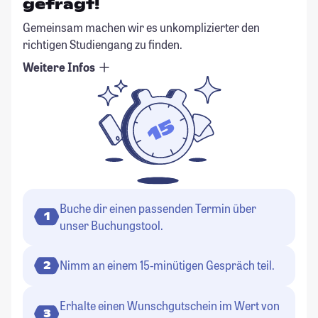
gefragt!
Gemeinsam machen wir es unkomplizierter den
richtigen Studiengang zu finden.
Weitere Infos
Buche dir einen passenden Termin über
1
unser Buchungstool.
Nimm an einem 15-minütigen Gespräch teil.
2
Erhalte einen Wunschgutschein im Wert von
3