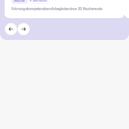
Master
4 Semester
Führungskompetenz
berufsbegleitend
nur 20 Studierende