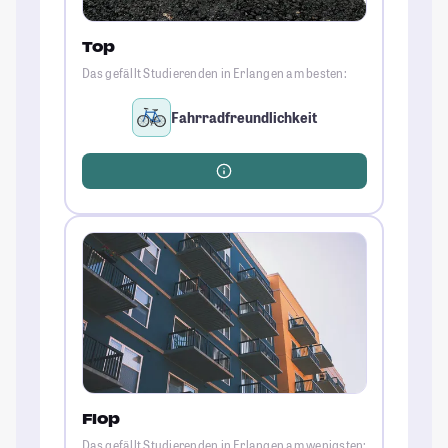
Top
Das gefällt Studierenden in Erlangen am besten:
Fahrradfreundlichkeit
Flop
Das gefällt Studierenden in Erlangen am wenigsten: