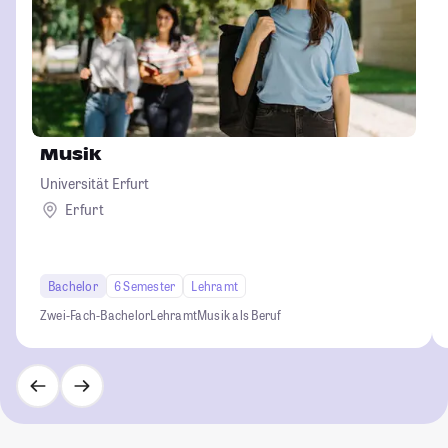
Musik
Universität Erfurt
Erfurt
Bachelor
6 Semester
Lehramt
Zwei-Fach-Bachelor
Lehramt
Musik als Beruf