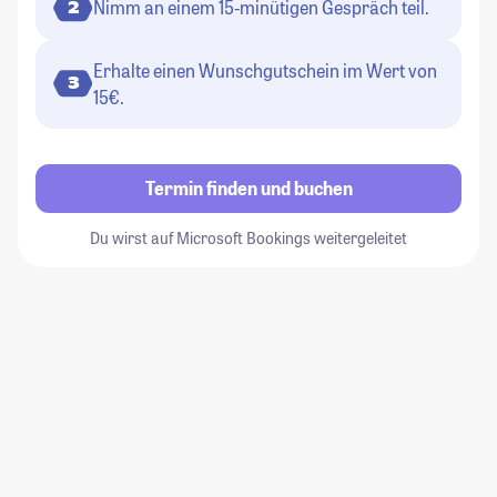
Nimm an einem 15-minütigen Gespräch teil.
2
Erhalte einen Wunschgutschein im Wert von
3
15€.
Termin finden und buchen
Du wirst auf Microsoft Bookings weitergeleitet