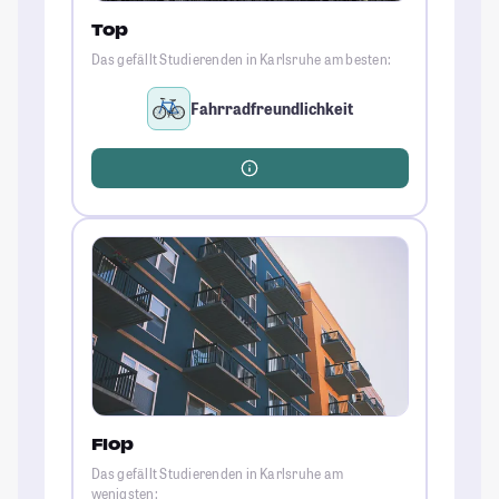
Top
Das gefällt Studierenden in Karlsruhe am besten:
Fahrradfreundlichkeit
Flop
Das gefällt Studierenden in Karlsruhe am
wenigsten: