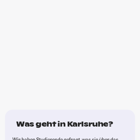
Was geht in Karlsruhe?
Wir haben Studierende gefragt, was sie über das