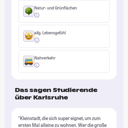
Natur- und Grünflächen
allg. Lebensgefühl
Nahverkehr
Das sagen Studierende
über Karlsruhe
"Kleinstadt, die sich super eignet, um zum
"K
ersten Mal alleine zu wohnen. Wer die große
St