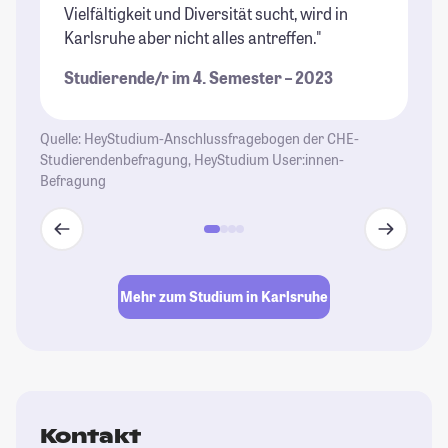
Vielfältigkeit und Diversität sucht, wird in
St
Karlsruhe aber nicht alles antreffen."
Studierende/r im 4. Semester – 2023
Quelle: HeyStudium-Anschlussfragebogen der CHE-
Studierendenbefragung, HeyStudium User:innen-
Befragung
Mehr zum Studium in Karlsruhe
Kontakt