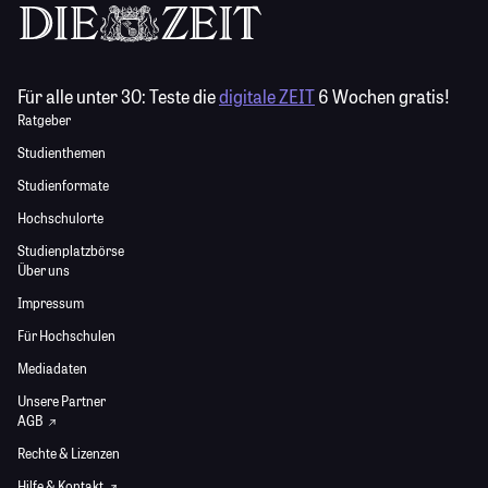
Für alle unter 30:
Teste die
digitale ZEIT
6 Wochen gratis!
Ratgeber
Studienthemen
Studienformate
Hochschulorte
Studienplatzbörse
Über uns
Impressum
Für Hochschulen
Mediadaten
Unsere Partner
AGB
Rechte & Lizenzen
Hilfe & Kontakt