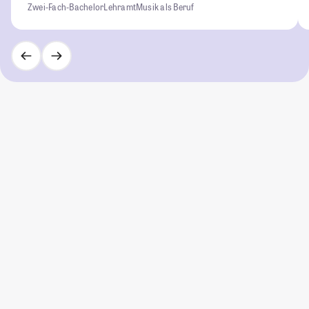
Zwei-Fach-Bachelor
Lehramt
Musik als Beruf