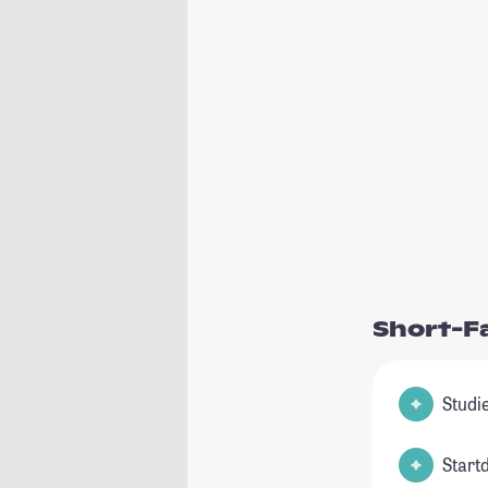
Short-F
Start