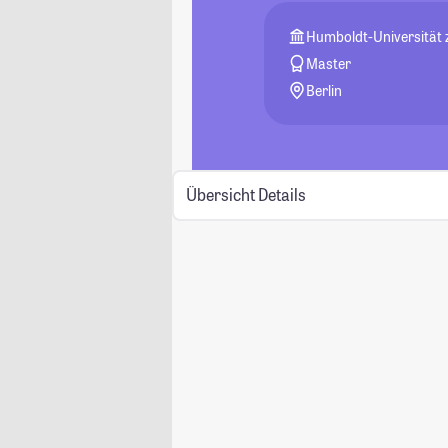
Humboldt-Universität z
Master
Berlin
Übersicht
Details