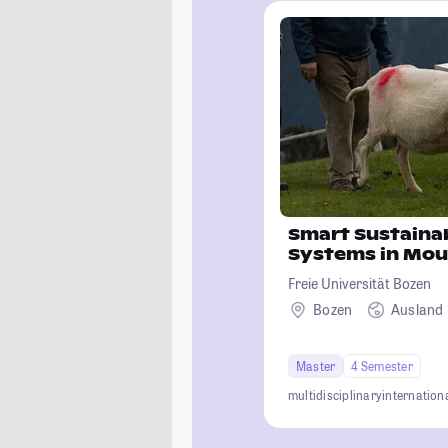
Smart Sustainab
Systems in Mou
Freie Universität Bozen
Bozen
Ausland
Master
4 Semester
multidisciplinary
internation