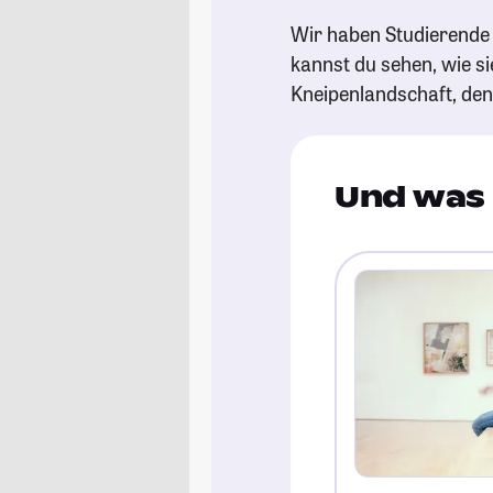
Wir haben Studierende g
kannst du sehen, wie si
Kneipenlandschaft, de
Und was 