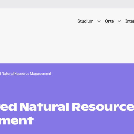
Studium
Orte
Inte
d Natural Resource Management
ted Natural Resourc
ment