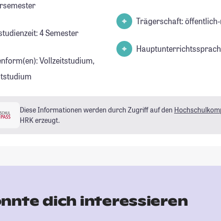
rsemester
Trägerschaft: öffentlich-
studienzeit: 4 Semester
Hauptunterrichtssprach
enform(en): Vollzeitstudium,
eitstudium
Diese Informationen werden durch Zugriff auf den
Hochschulkom
HRK erzeugt.
nnte dich interessieren