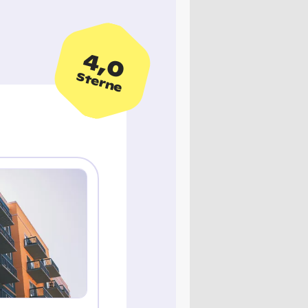
4,0
Sterne