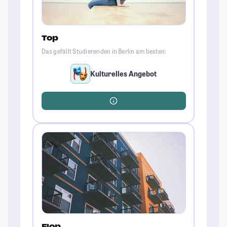
Top
Das gefällt Studierenden in Berlin am besten:
Kulturelles Angebot
Flop