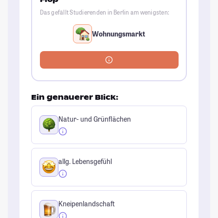
Das gefällt Studierenden in Berlin am wenigsten:
Wohnungsmarkt
Ein genauerer Blick:
Natur- und Grünflächen
allg. Lebensgefühl
Kneipenlandschaft