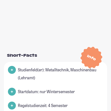
Short-Facts
Info
Studienfeld(er): Metalltechnik, Maschinenbau
(Lehramt)
Startdatum: nur Wintersemester
Regelstudienzeit: 4 Semester