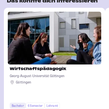
Das könnte dich interessieren
Wirtschaftspädagogik
Georg-August-Universität Göttingen
Göttingen
Bachelor
6 Semester
Lehramt