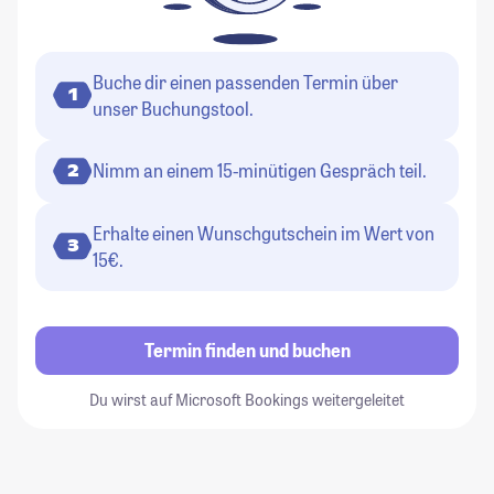
Buche dir einen passenden Termin über
1
unser Buchungstool.
Nimm an einem 15-minütigen Gespräch teil.
2
Erhalte einen Wunschgutschein im Wert von
3
15€.
Termin finden und buchen
Du wirst auf Microsoft Bookings weitergeleitet