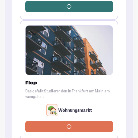
Flop
Das gefällt Studierenden in Frankfurt am Main am
wenigsten:
Wohnungsmarkt