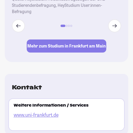
Studierendenbefragung, HeyStudium User:innen-
Befragung
Mehr zum Studium in Frankfurt am Main
Kontakt
Weitere Informationen / Services
www.uni-frankfurt.de