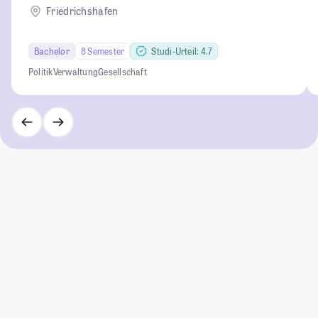
Kultur und Politik
Friedrichshafen
Bachelor
8 Semester
Studi-Urteil: 4.7
Politik
Verwaltung
Gesellschaft