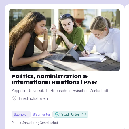
Politics, Administration &
International Relations | PAIR
Zeppelin Universität - Hochschule zwischen Wirtschaft,
Kultur und Politik
Friedrichshafen
Bachelor
8 Semester
Studi-Urteil: 4.7
Politik
Verwaltung
Gesellschaft