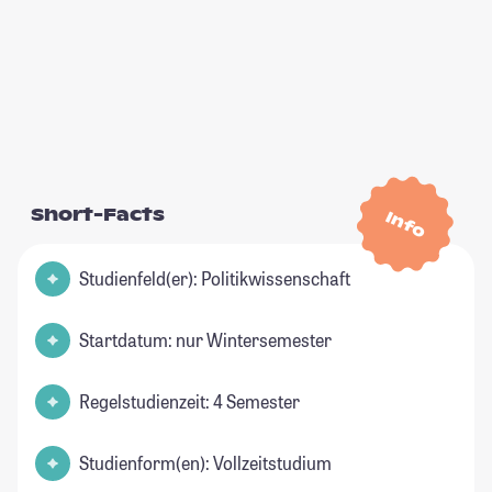
Short-Facts
Info
Studienfeld(er): Politikwissenschaft
Startdatum: nur Wintersemester
Regelstudienzeit: 4 Semester
Studienform(en): Vollzeitstudium