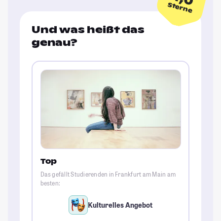
Sterne
Und was heißt das
genau?
Top
Das gefällt Studierenden in Frankfurt am Main am
besten:
Kulturelles Angebot