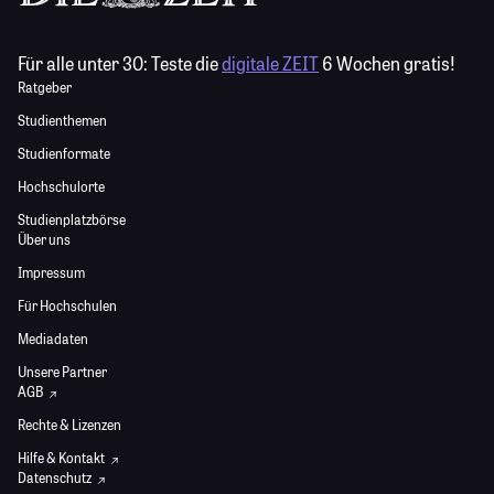
Für alle unter 30:
Teste die
digitale ZEIT
6 Wochen gratis!
Ratgeber
Studienthemen
Studienformate
Hochschulorte
Studienplatzbörse
Über uns
Impressum
Für Hochschulen
Mediadaten
Unsere Partner
AGB
Rechte & Lizenzen
Hilfe & Kontakt
Datenschutz