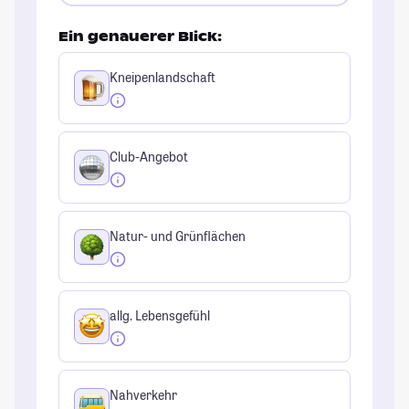
Ein genauerer Blick:
Kneipenlandschaft
Club-Angebot
Natur- und Grünflächen
allg. Lebensgefühl
Nahverkehr