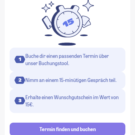
Buche dir einen passenden Termin über
1
unser Buchungstool.
Nimm an einem 15-minütigen Gespräch teil.
2
Erhalte einen Wunschgutschein im Wert von
3
15€.
Termin finden und buchen