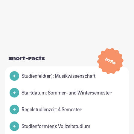
Short-Facts
Info
Studienfeld(er): Musikwissenschaft
Startdatum: Sommer- und Wintersemester
Regelstudienzeit: 4 Semester
Studienform(en): Vollzeitstudium