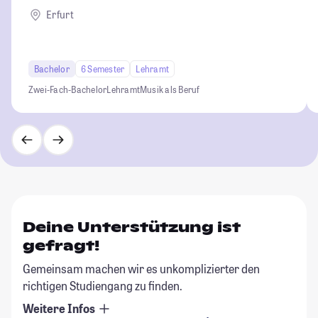
Erfurt
Bachelor
6 Semester
Lehramt
Zwei-Fach-Bachelor
Lehramt
Musik als Beruf
Deine Unterstützung ist
gefragt!
Gemeinsam machen wir es unkomplizierter den
richtigen Studiengang zu finden.
Weitere Infos