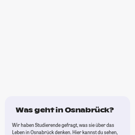
Was geht in Osnabrück?
Wir haben Studierende gefragt, was sie über das
Leben in Osnabrück denken. Hier kannst du sehen,