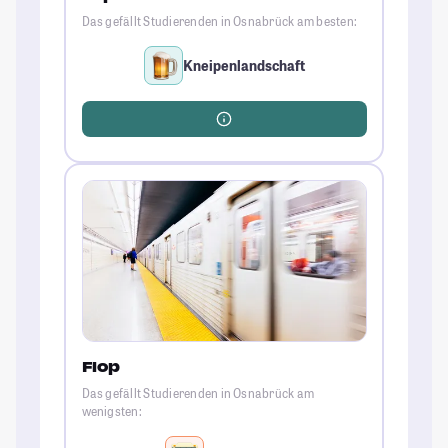
Das gefällt Studierenden in Osnabrück am besten:
Kneipenlandschaft
Flop
Das gefällt Studierenden in Osnabrück am
wenigsten: