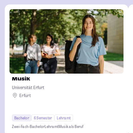
Musik
Universität Erfurt
Erfurt
Bachelor
6 Semester
Lehramt
Zwei-Fach-Bachelor
Lehramt
Musik als Beruf