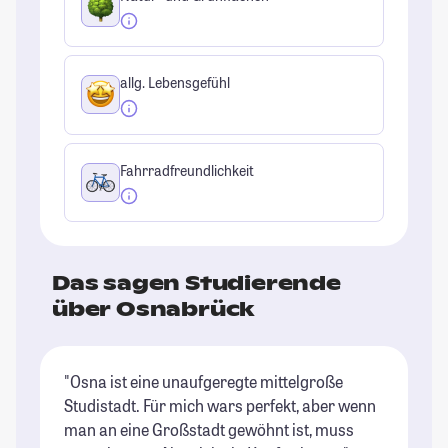
allg. Lebensgefühl
Fahrradfreundlichkeit
Das sagen Studierende
über Osnabrück
"Osna ist eine unaufgeregte mittelgroße
"E
Studistadt. Für mich wars perfekt, aber wenn
St
man an eine Großstadt gewöhnt ist, muss
St