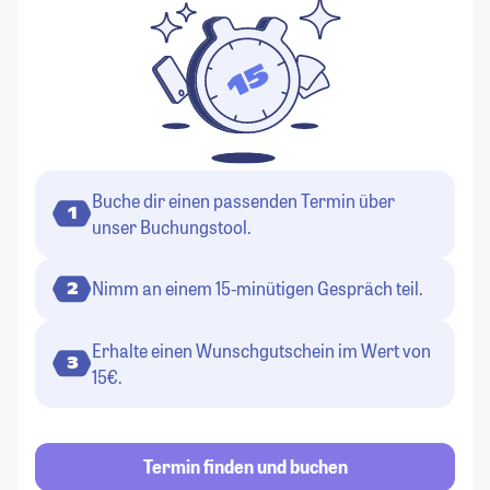
Buche dir einen passenden Termin über
1
unser Buchungstool.
Nimm an einem 15-minütigen Gespräch teil.
2
Erhalte einen Wunschgutschein im Wert von
3
15€.
Termin finden und buchen