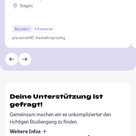
Siegen
Bachelor
6 Semester
praxisnah
NC-frei
mehrsprachig
Deine Unterstützung ist
gefragt!
Gemeinsam machen wir es unkomplizierter den
richtigen Studiengang zu finden.
Weitere Infos