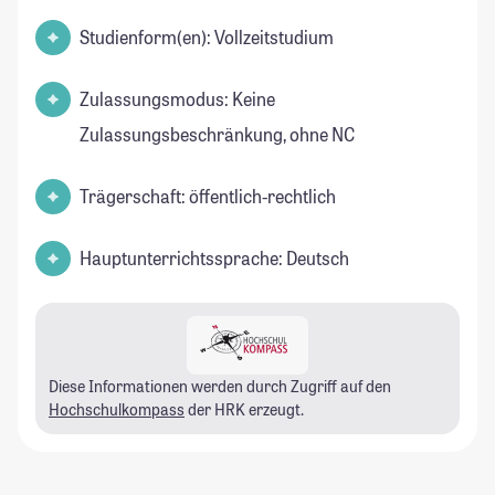
Studienform(en): Vollzeitstudium
Zulassungsmodus: Keine
Zulassungsbeschränkung, ohne NC
Trägerschaft: öffentlich-rechtlich
Hauptunterrichtssprache: Deutsch
Diese Informationen werden durch Zugriff auf den
Hochschulkompass
der HRK erzeugt.