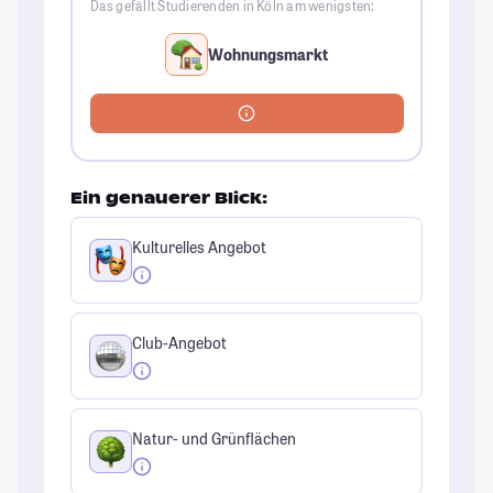
Das gefällt Studierenden in Köln am wenigsten:
Wohnungsmarkt
Ein genauerer Blick:
Kulturelles Angebot
Club-Angebot
Natur- und Grünflächen