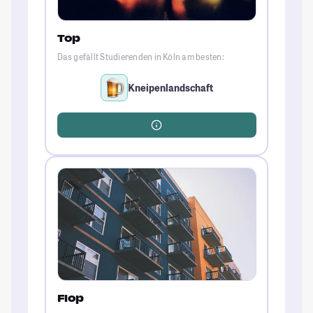
Top
Das gefällt Studierenden in Köln am besten:
Kneipenlandschaft
Flop