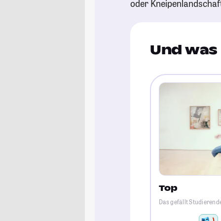
oder Kneipenlandschaf
Und was 
Top
Das gefällt Studierend