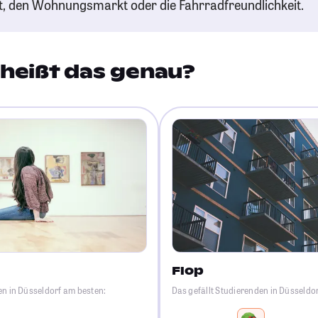
t, den Wohnungsmarkt oder die Fahrradfreundlichkeit.
heißt das genau?
Flop
en in Düsseldorf am besten:
Das gefällt Studierenden in Düsseldo