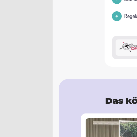
Regel
Das kö