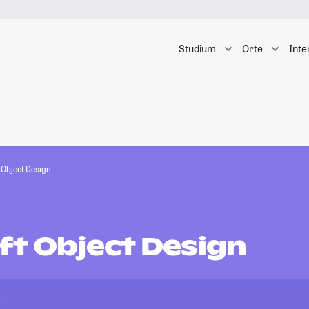
Studium
Orte
Inte
 Object Design
ft Object Design
f