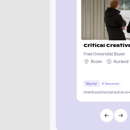
Critical Creativ
Freie Universität Bozen
Bozen
Ausland
Master
4 Semester
interdisciplinary
practice-or