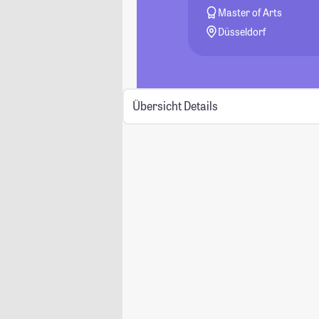
Master of Arts
Düsseldorf
Übersicht
Details