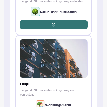
Das gefällt Studierenden in Augsburg am besten:
Natur- und Grünflächen
Flop
Das gefällt Studierenden in Augsburg am
wenigsten:
Wohnungsmarkt