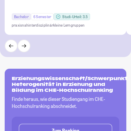
Bachelor
6 Semester
Studi-Urteil: 3.5
praxisnah
interdisziplinär
kleine Lerngruppen
Erziehungswissenschaft/Schwerpunkt
Heterogenität in Erziehung und
Bildung im CHE-Hochschulranking
Finde heraus, wie dieser Studiengang im CHE-
Hochschulranking abschneidet.
Zum Ranking