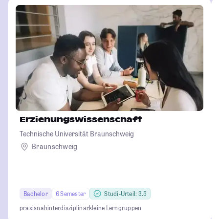
Erziehungswissenschaft
Technische Universität Braunschweig
Braunschweig
Bachelor
6 Semester
Studi-Urteil: 3.5
praxisnah
interdisziplinär
kleine Lerngruppen