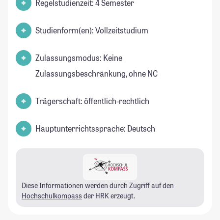
Regelstudienzeit: 4 Semester
Studienform(en): Vollzeitstudium
Zulassungsmodus: Keine
Zulassungsbeschränkung, ohne NC
Trägerschaft: öffentlich-rechtlich
Hauptunterrichtssprache: Deutsch
Diese Informationen werden durch Zugriff auf den
Hochschulkompass
der HRK erzeugt.