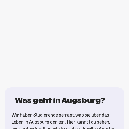
Was geht in Augsburg?
Wir haben Studierende gefragt, was sie über das
Leben in Augsburg denken. Hier kannst du sehen,
wie sie ihre Stadt beurteilen – ob kulturelles Angebot