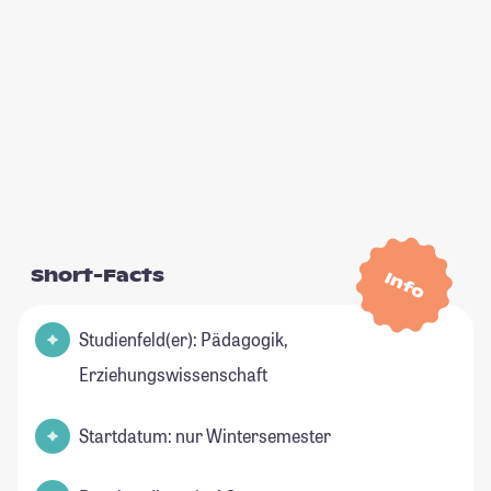
Short-Facts
Info
Studienfeld(er): Pädagogik,
Erziehungswissenschaft
Startdatum: nur Wintersemester