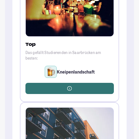
Top
Das gefällt Studierenden in Saarbrücken am
besten:
Kneipenlandschaft