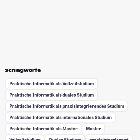
Schlagworte
Praktische Informatik als Vollzeitstudium
Praktische Informatik als duales Studium
Praktische Informatik als praxisintegrierendes Studium
Praktische Informatik als internationales Studium
Praktische Informatik als Master
Master
Vollzeitstudium
Duales Studium
praxisintegrierend