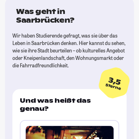
Was geht in
Saarbrücken?
Wir haben Studierende gefragt, was sie über das
Leben in Saarbrücken denken. Hier kannst du sehen,
wie sie ihre Stadt beurteilen – ob kulturelles Angebot
oder Kneipenlandschaft, den Wohnungsmarkt oder
die Fahrradfreundlichkeit.
3,5
Sterne
Und was heißt das
genau?