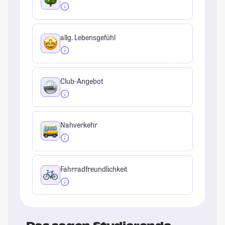
allg. Lebensgefühl
Club-Angebot
Nahverkehr
Fahrradfreundlichkeit