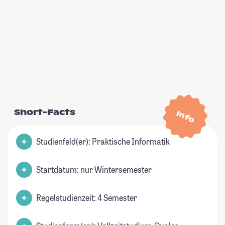
Short-Facts
Info
Studienfeld(er): Praktische Informatik
Startdatum: nur Wintersemester
Regelstudienzeit: 4 Semester