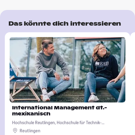
Das könnte dich interessieren
International Management dt.-
mexikanisch
Hochschule Reutlingen, Hochschule für Technik-
Wirtschaft-Informatik-Design
Reutlingen