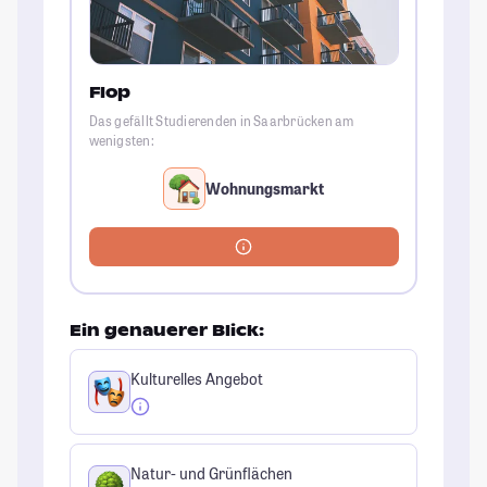
Flop
Das gefällt Studierenden in Saarbrücken am
wenigsten:
Wohnungsmarkt
Ein genauerer Blick:
Kulturelles Angebot
Natur- und Grünflächen