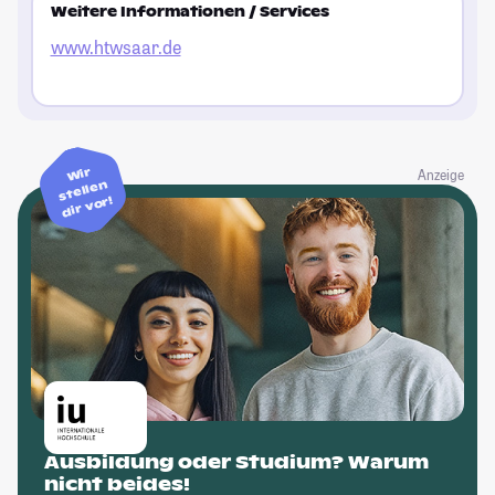
Weitere Informationen / Services
www.htwsaar.de
Wir
Anzeige
stellen
dir vor!
Ausbildung oder Studium? Warum
nicht beides!