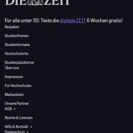
Für alle unter 30:
Teste die
digitale ZEIT
6 Wochen gratis!
Ratgeber
Studienthemen
Studienformate
Hochschulorte
Studienplatzbörse
Über uns
Impressum
Für Hochschulen
Mediadaten
Unsere Partner
AGB
Rechte & Lizenzen
Hilfe & Kontakt
Datenschutz