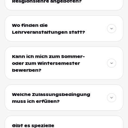
Religionslehre angeboten?
Wo finden die
Lehrveranstaltungen statt?
Kann ich mich zum Sommer-
oder zum Wintersemester
bewerben?
Welche Zulassungsbedingung
muss ich erfüllen?
Gibt es spezielle