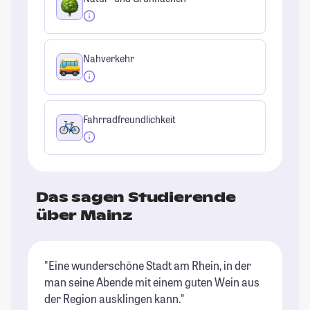
Nahverkehr
Fahrradfreundlichkeit
Das sagen Studierende
über Mainz
"Eine wunderschöne Stadt am Rhein, in der
"T
man seine Abende mit einem guten Wein aus
bi
der Region ausklingen kann."
un