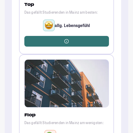
Top
Das gefällt Studierenden in Mainz am besten:
allg. Lebensgefühl
Flop
Das gefällt Studierenden in Mainz am wenigsten: