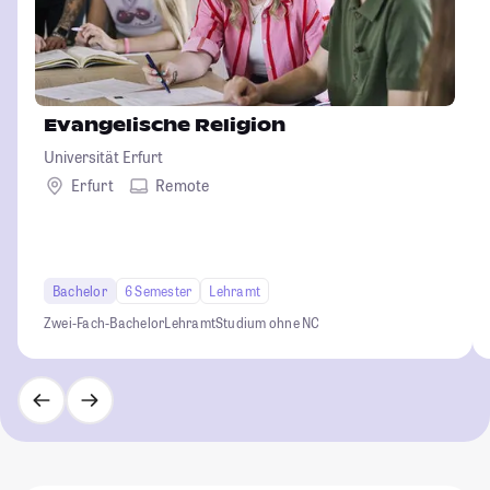
Evangelische Religion
Universität Erfurt
Erfurt
Remote
Bachelor
6 Semester
Lehramt
Zwei-Fach-Bachelor
Lehramt
Studium ohne NC