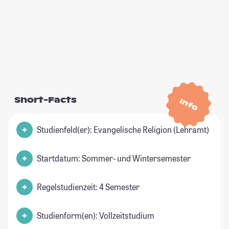
Short-Facts
Info
Studienfeld(er): Evangelische Religion (Lehramt)
Startdatum: Sommer- und Wintersemester
Regelstudienzeit: 4 Semester
Studienform(en): Vollzeitstudium