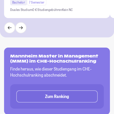
Bachelor
7 Semester
Duales Studium
0 € Studiengebühren
Kein NC
Mannheim Master in Management
(MMM) im CHE-Hochschulranking
Finde heraus, wie dieser Studiengang im CHE-
Hochschulranking abschneidet.
Zum Ranking