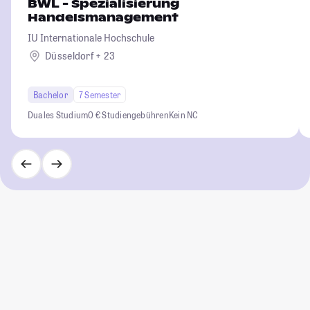
BWL - Spezialisierung
Handelsmanagement
IU Internationale Hochschule
Düsseldorf + 23
Bachelor
7 Semester
Duales Studium
0 € Studiengebühren
Kein NC