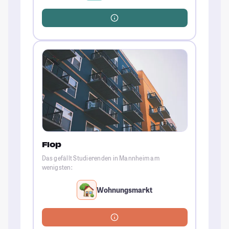
Flop
Das gefällt Studierenden in Mannheim am
wenigsten:
Wohnungsmarkt