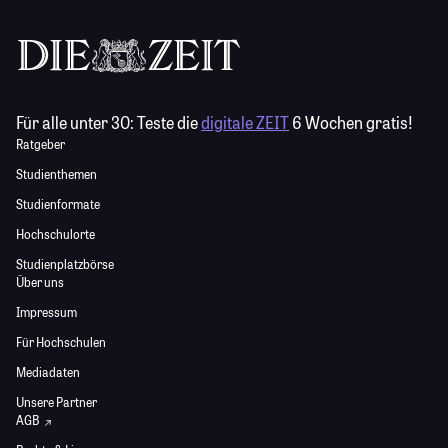
Für alle unter 30:
Teste die
digitale ZEIT
6 Wochen gratis!
Ratgeber
Studienthemen
Studienformate
Hochschulorte
Studienplatzbörse
Über uns
Impressum
Für Hochschulen
Mediadaten
Unsere Partner
AGB