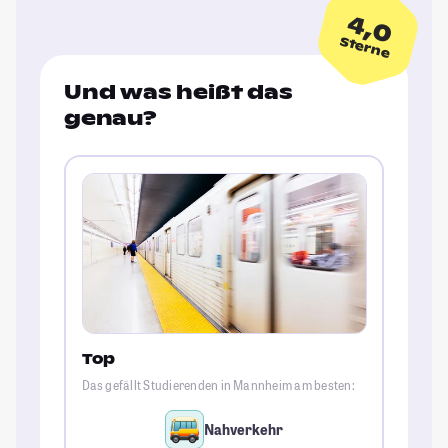
4,0
Sterne
Und was heißt das
genau?
Top
Das gefällt Studierenden in Mannheim am besten:
Nahverkehr