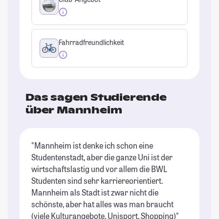
Fahrradfreundlichkeit
Das sagen Studierende
über Mannheim
"Mannheim ist denke ich schon eine
"S
Studentenstadt, aber die ganze Uni ist der
Fr
wirtschaftslastig und vor allem die BWL
An
Studenten sind sehr karriereorientiert.
St
Mannheim als Stadt ist zwar nicht die
schönste, aber hat alles was man braucht
(viele Kulturangebote, Unisport, Shopping)"