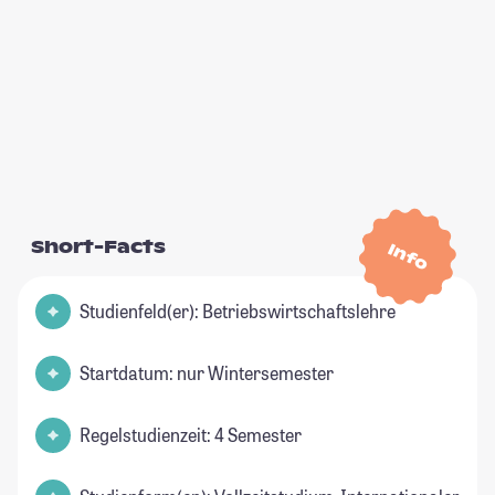
Short-Facts
Info
Studienfeld(er): Betriebswirtschaftslehre
Startdatum: nur Wintersemester
Regelstudienzeit: 4 Semester