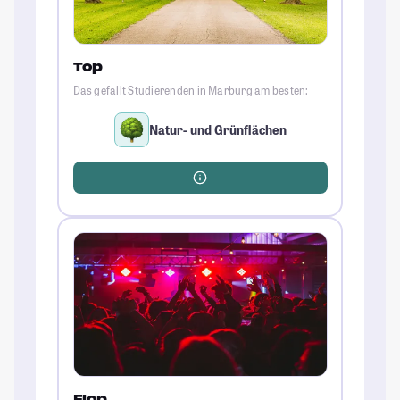
Top
Das gefällt Studierenden in Marburg am besten:
Natur- und Grünflächen
Flop