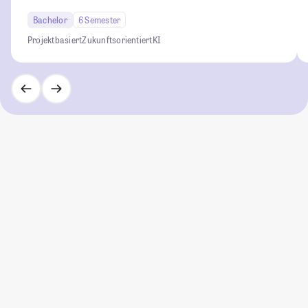
Bachelor
6 Semester
Projektbasiert
Zukunftsorientiert
KI