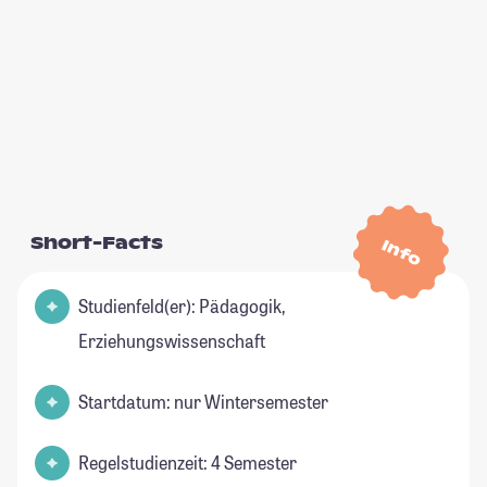
Short-Facts
Info
Studienfeld(er): Pädagogik,
Erziehungswissenschaft
Startdatum: nur Wintersemester
Regelstudienzeit: 4 Semester