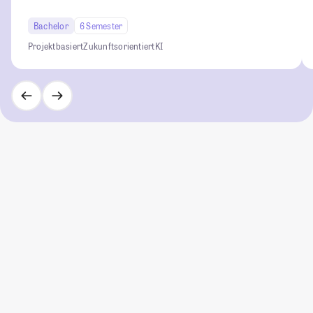
Bachelor
6 Semester
Projektbasiert
Zukunftsorientiert
KI