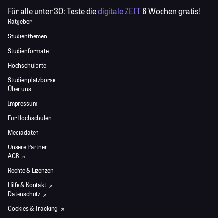
Für alle unter 30:
Teste die
digitale ZEIT
6 Wochen gratis!
Ratgeber
Studienthemen
Studienformate
Hochschulorte
Studienplatzbörse
Über uns
Impressum
Für Hochschulen
Mediadaten
Unsere Partner
AGB
Rechte & Lizenzen
Hilfe & Kontakt
Datenschutz
Cookies & Tracking