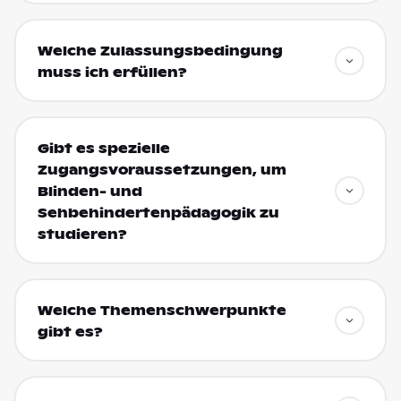
Welche Zulassungsbedingung
muss ich erfüllen?
Gibt es spezielle
Zugangsvoraussetzungen, um
Blinden- und
Sehbehindertenpädagogik zu
studieren?
Welche Themenschwerpunkte
gibt es?