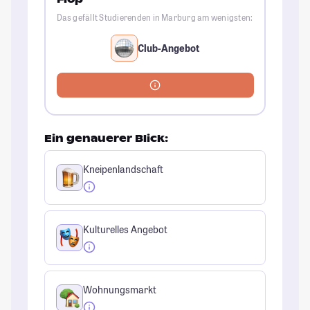
Das gefällt Studierenden in Marburg am wenigsten:
Club-Angebot
Ein genauerer Blick:
Kneipenlandschaft
Kulturelles Angebot
Wohnungsmarkt