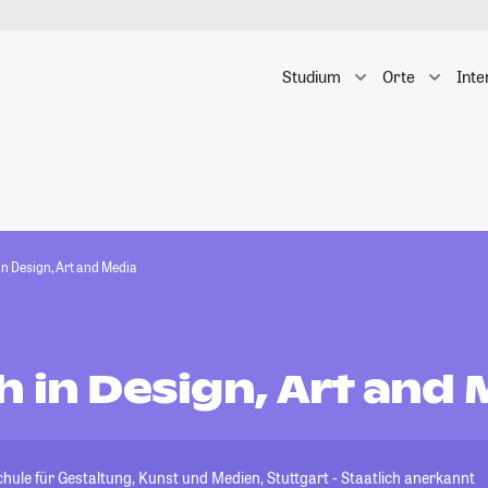
Studium
Orte
Inte
in Design, Art and Media
 in Design, Art and
le für Gestaltung, Kunst und Medien, Stuttgart - Staatlich anerkannt