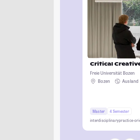
Critical Creativ
Freie Universität Bozen
Bozen
Ausland
Master
4 Semester
interdisciplinary
practice-or