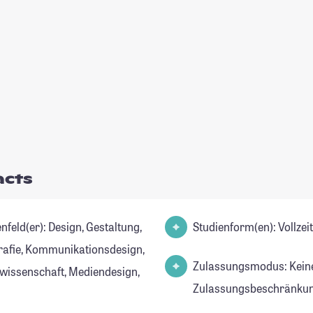
acts
r): Design, Gestaltung,
Studienform(en): Vollze
rafie, Kommunikationsdesign,
Zulassungsmodus: Kein
wissenschaft, Mediendesign,
Zulassungsbeschränkun