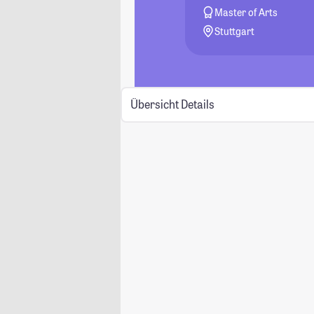
Master of Arts
Stuttgart
Übersicht
Details