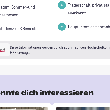
Trägerschaft: privat, sta
datum: Sommer- und
anerkannt
rsemester
Hauptunterrichtssprach
studienzeit: 3 Semester
Diese Informationen werden durch Zugriff auf den
Hochschulkom
HRK erzeugt.
nnte dich interessieren