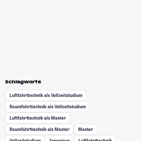
Schlagworte
Luftfahrttechnik als Vollzeitstudium
Raumfahrttechnik als Vollzeitstudium
Luftfahrttechnik als Master
Raumfahrttechnik als Master
Master
Vollzeitstudium
Ingenieur
Luftfahrttechnik