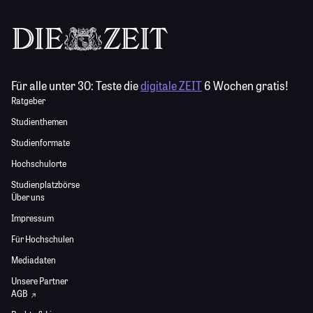
Für alle unter 30:
Teste die
digitale ZEIT
6 Wochen gratis!
Ratgeber
Studienthemen
Studienformate
Hochschulorte
Studienplatzbörse
Über uns
Impressum
Für Hochschulen
Mediadaten
Unsere Partner
AGB