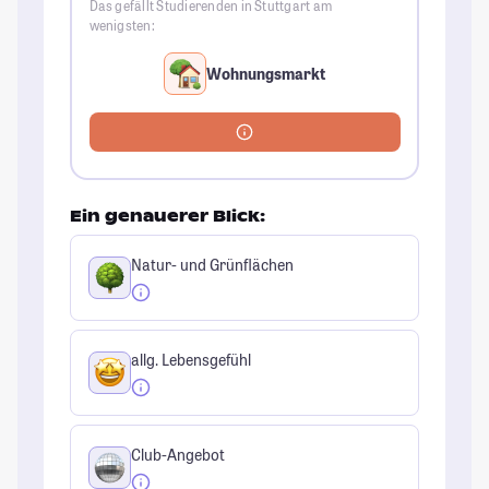
Das gefällt Studierenden in Stuttgart am
wenigsten:
Wohnungsmarkt
Ein genauerer Blick:
Natur- und Grünflächen
allg. Lebensgefühl
Club-Angebot