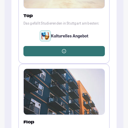
Top
Das gefällt Studierenden in Stuttgart am besten:
Kulturelles Angebot
Flop