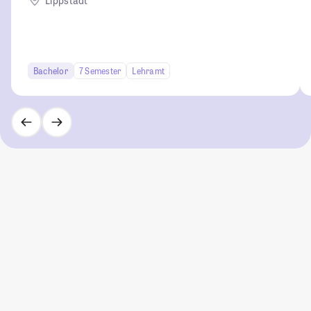
Lippstadt
Bachelor
7 Semester
Lehramt