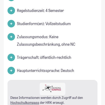
Regelstudienzeit: 4 Semester
Studienform(en): Vollzeitstudium
Zulassungsmodus: Keine
Zulassungsbeschränkung, ohne NC
Trägerschaft: öffentlich-rechtlich
Hauptunterrichtssprache: Deutsch
Diese Informationen werden durch Zugriff auf den
Hochschulkompass
der HRK erzeugt.