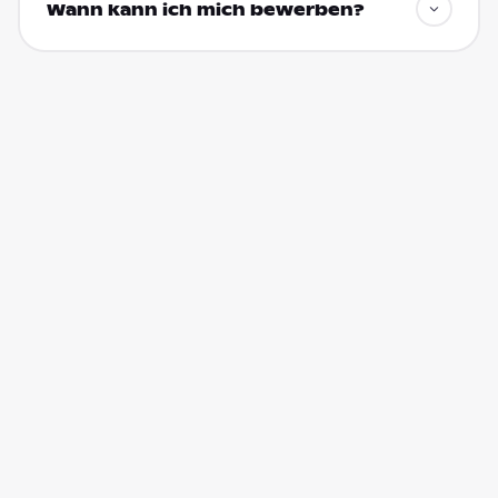
Wann kann ich mich bewerben?