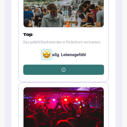
Top
Das gefällt Studierenden in Paderborn am besten:
allg. Lebensgefühl