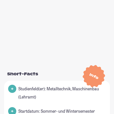
Short-Facts
Info
Studienfeld(er): Metalltechnik, Maschinenbau
(Lehramt)
Startdatum: Sommer- und Wintersemester