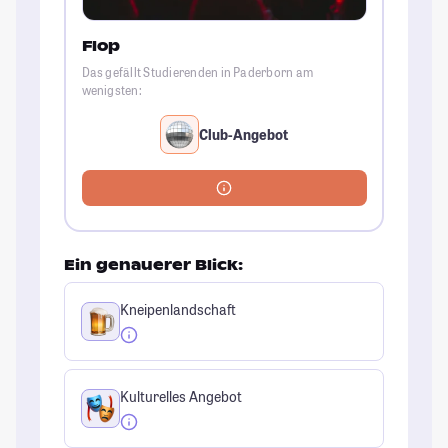
Flop
Das gefällt Studierenden in Paderborn am
wenigsten:
Club-Angebot
Ein genauerer Blick:
Kneipenlandschaft
Kulturelles Angebot