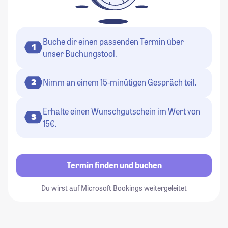
Buche dir einen passenden Termin über
1
unser Buchungstool.
Nimm an einem 15-minütigen Gespräch teil.
2
Erhalte einen Wunschgutschein im Wert von
3
15€.
Termin finden und buchen
Du wirst auf Microsoft Bookings weitergeleitet