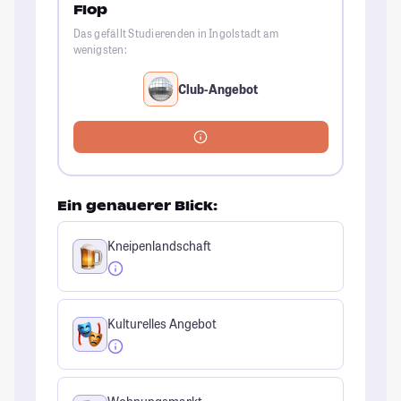
Flop
Das gefällt Studierenden in Ingolstadt am
wenigsten:
Club-Angebot
Ein genauerer Blick:
Kneipenlandschaft
Kulturelles Angebot