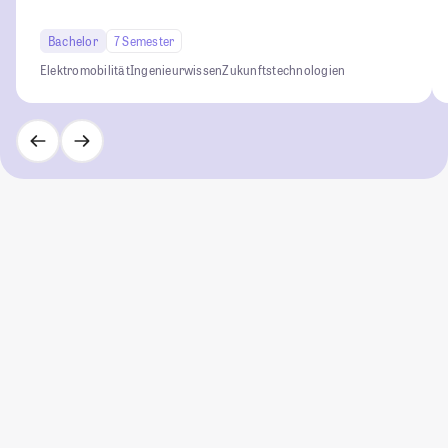
Bachelor
7 Semester
Elektromobilität
Ingenieurwissen
Zukunftstechnologien