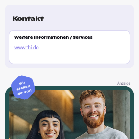
Kontakt
Weitere Informationen / Services
www.thi.de
Wir
Anzeige
stellen
dir vor!