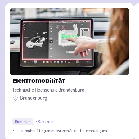
Elektromobilität
Technische Hochschule Brandenburg
Brandenburg
Bachelor
7 Semester
Elektromobilität
Ingenieurwissen
Zukunftstechnologien