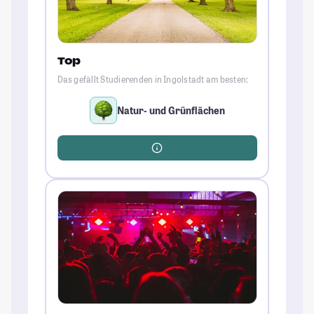
Top
Das gefällt Studierenden in Ingolstadt am besten:
Natur- und Grünflächen