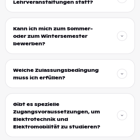
Lehrveranstaltungen statt?
Kann ich mich zum Sommer-
oder zum Wintersemester
bewerben?
Welche Zulassungsbedingung
muss ich erfüllen?
Gibt es spezielle
Zugangsvoraussetzungen, um
Elektrotechnik und
Elektromobilität zu studieren?