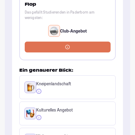
Flop
Das gefällt Studierenden in Paderborn am
wenigsten:
Club-Angebot
Ein genauerer Blick:
Kneipenlandschaft
Kulturelles Angebot