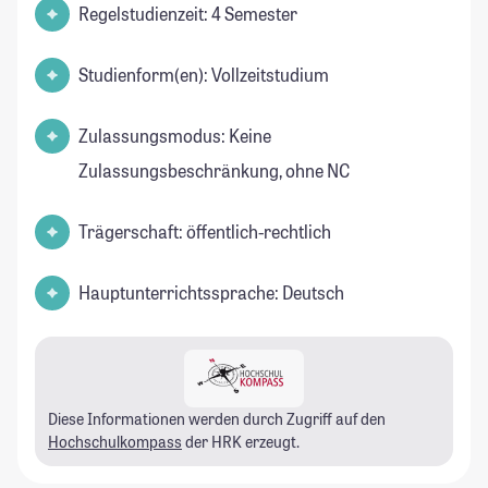
Regelstudienzeit: 4 Semester
Studienform(en): Vollzeitstudium
Zulassungsmodus: Keine
Zulassungsbeschränkung, ohne NC
Trägerschaft: öffentlich-rechtlich
Hauptunterrichtssprache: Deutsch
Diese Informationen werden durch Zugriff auf den
Hochschulkompass
der HRK erzeugt.