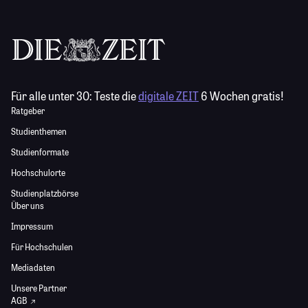
Für alle unter 30:
Teste die
digitale ZEIT
6 Wochen gratis!
Ratgeber
Studienthemen
Studienformate
Hochschulorte
Studienplatzbörse
Über uns
Impressum
Für Hochschulen
Mediadaten
Unsere Partner
AGB