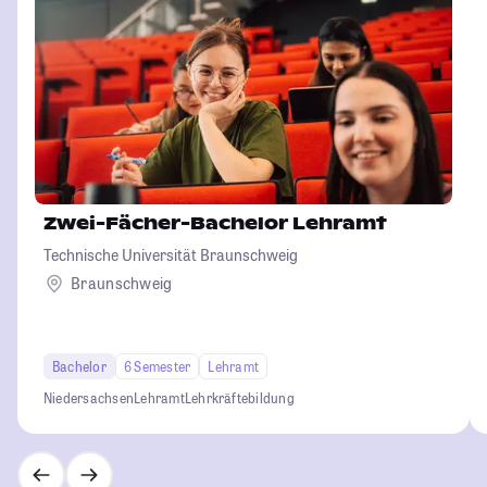
Zwei-Fächer-Bachelor Lehramt
Technische Universität Braunschweig
Braunschweig
Bachelor
6 Semester
Lehramt
Niedersachsen
Lehramt
Lehrkräftebildung