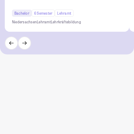
Bachelor
6 Semester
Lehramt
Niedersachsen
Lehramt
Lehrkräftebildung