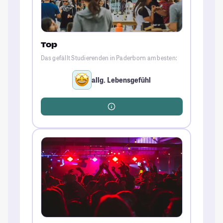
Top
Das gefällt Studierenden in Paderborn am besten:
allg. Lebensgefühl