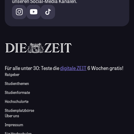
unseren Social-Media Kanälen.
Für alle unter 30:
Teste die
digitale ZEIT
6 Wochen gratis!
Ratgeber
Studienthemen
Studienformate
Hochschulorte
Studienplatzbörse
Über uns
Impressum
Für Hochschulen