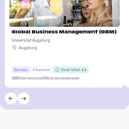
Global Business Management (GBM)
Universität Augsburg
Augsburg
Bachelor
6 Semester
Studi-Urteil: 4.4
GBM
Internationale BWL
Auslandssemester