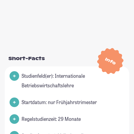
Short-Facts
Info
Studienfeld(er): Internationale
Betriebswirtschaftslehre
Startdatum: nur Frühjahrstrimester
Regelstudienzeit: 29 Monate