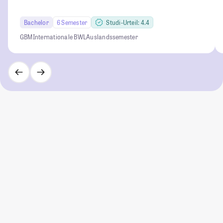
Bachelor
6 Semester
Studi-Urteil: 4.4
GBM
Internationale BWL
Auslandssemester