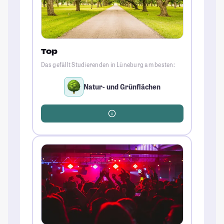
Top
Das gefällt Studierenden in Lüneburg am besten:
Natur- und Grünflächen