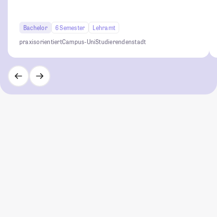
Bachelor
6 Semester
Lehramt
praxisorientiert
Campus-Uni
Studierendenstadt