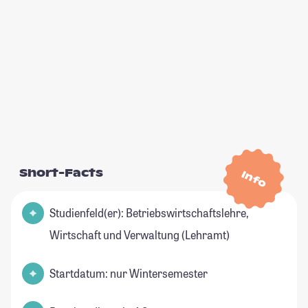
Short-Facts
Info
Studienfeld(er): Betriebswirtschaftslehre,
Wirtschaft und Verwaltung (Lehramt)
Startdatum: nur Wintersemester