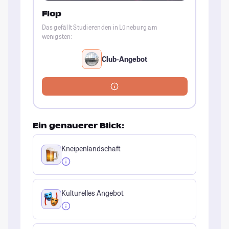
Flop
Das gefällt Studierenden in Lüneburg am
wenigsten:
Club-Angebot
Ein genauerer Blick:
Kneipenlandschaft
Kulturelles Angebot