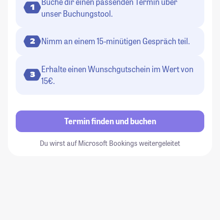
Buche dir einen passenden Termin über
1
unser Buchungstool.
Nimm an einem 15-minütigen Gespräch teil.
2
Erhalte einen Wunschgutschein im Wert von
3
15€.
Termin finden und buchen
Du wirst auf Microsoft Bookings weitergeleitet