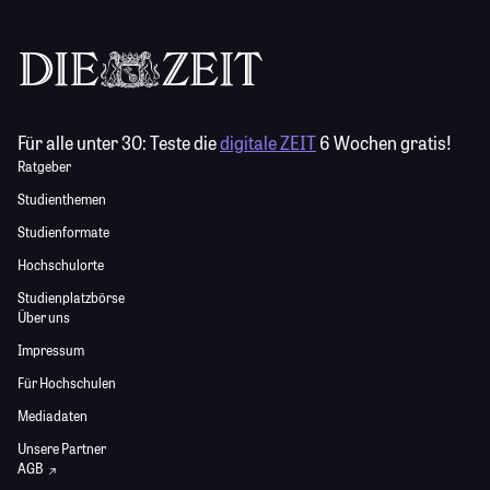
Für alle unter 30:
Teste die
digitale ZEIT
6 Wochen gratis!
Ratgeber
Studienthemen
Studienformate
Hochschulorte
Studienplatzbörse
Über uns
Impressum
Für Hochschulen
Mediadaten
Unsere Partner
AGB