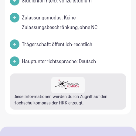
Studienform(en): Vollzeitstudium
Zulassungsmodus: Keine
Zulassungsbeschränkung, ohne NC
Trägerschaft: öffentlich-rechtlich
Hauptunterrichtssprache: Deutsch
Diese Informationen werden durch Zugriff auf den
Hochschulkompass
der HRK erzeugt.