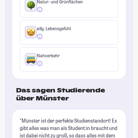
Natur- und Grünflächen
allg. Lebensgefühl
Nahverkehr
Das sagen Studierende
über Münster
"Münster ist der perfekte Studienstandort! Es
"M
gibt alles was man als Student:in braucht und
Sc
ist dabei nicht zu groß, so dass alles mit dem
St