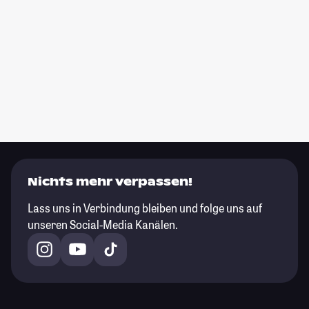
Nichts mehr verpassen!
Lass uns in Verbindung bleiben und folge uns auf
unseren Social-Media Kanälen.