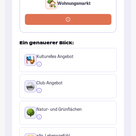
Wohnungsmarkt
Ein genauerer Blick:
Kulturelles Angebot
Club-Angebot
Natur- und Grünflächen
allg. Lebensgefühl