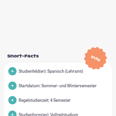
Short-Facts
Info
Studienfeld(er): Spanisch (Lehramt)
Startdatum: Sommer- und Wintersemester
Regelstudienzeit: 4 Semester
Studienform(en): Vollzeitstudium