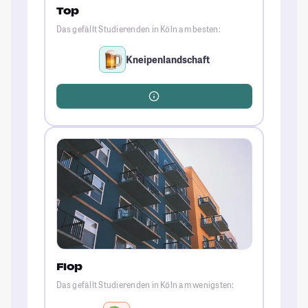
Top
Das gefällt Studierenden in Köln am besten:
Kneipenlandschaft
Flop
Das gefällt Studierenden in Köln am wenigsten: