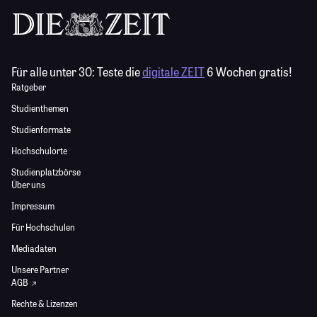
Für alle unter 30:
Teste die
digitale ZEIT
6 Wochen gratis!
Ratgeber
Studienthemen
Studienformate
Hochschulorte
Studienplatzbörse
Über uns
Impressum
Für Hochschulen
Mediadaten
Unsere Partner
AGB
Rechte & Lizenzen