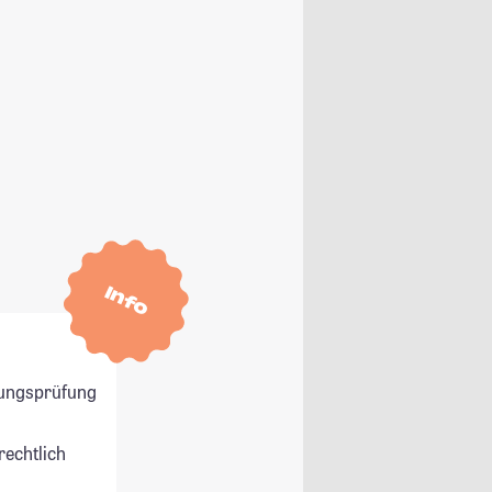
Info
ungsprüfung
rechtlich