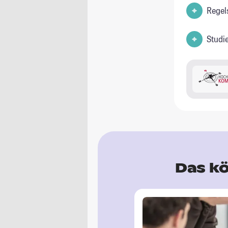
Regel
Studi
Das kö