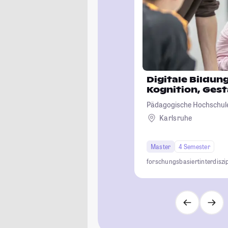
Digitale Bildun
Kognition, Ges
Pädagogische Hochschule
Karlsruhe
Master
4 Semester
forschungsbasiert
interdiszi