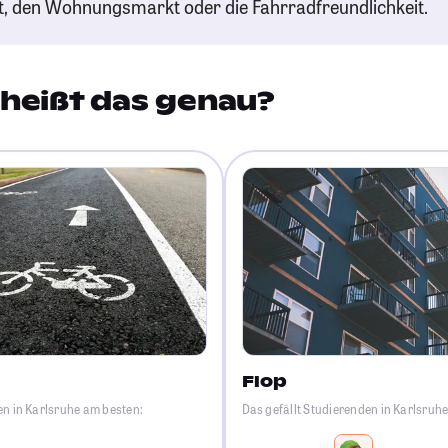
t, den Wohnungsmarkt oder die Fahrradfreundlichkeit.
heißt das genau?
Flop
en in Karlsruhe am besten:
Das gefällt Studierenden in Karlsruh