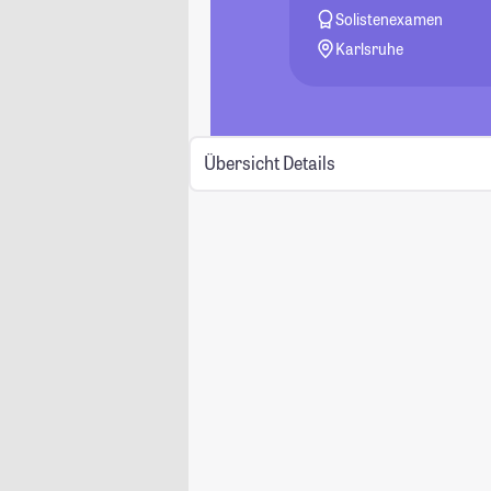
Solistenexamen
Karlsruhe
Übersicht
Details