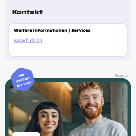
Kontakt
Weitere Informationen / Services
www.h-da.de
Wir
Anzeige
stellen
dir vor!