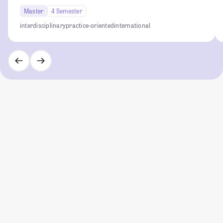
Master
4 Semester
interdisciplinary
practice-oriented
international