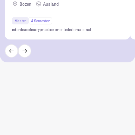
Bozen
Ausland
Master
4 Semester
interdisciplinary
practice-oriented
international