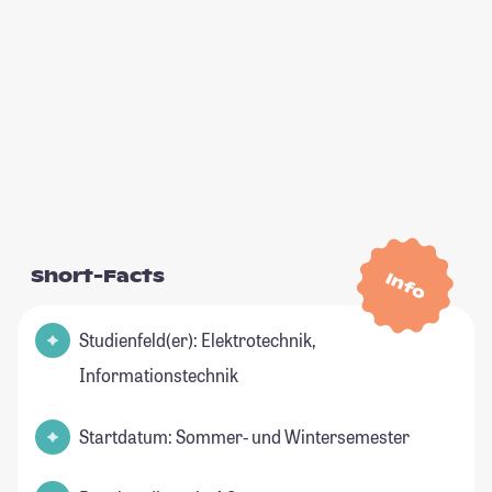
Short-Facts
Info
Studienfeld(er): Elektrotechnik,
Informationstechnik
Startdatum: Sommer- und Wintersemester