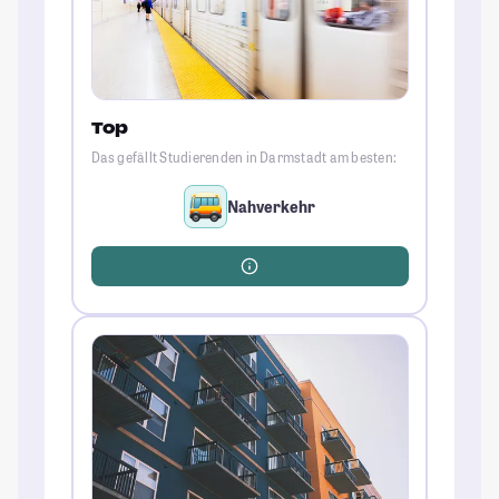
Top
Das gefällt Studierenden in Darmstadt am besten:
Nahverkehr