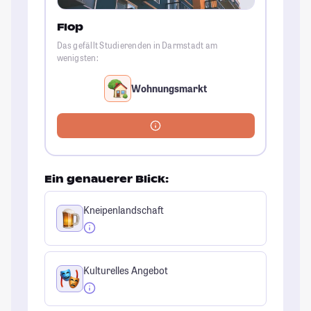
Flop
Das gefällt Studierenden in Darmstadt am
wenigsten:
Wohnungsmarkt
Ein genauerer Blick:
Kneipenlandschaft
Kulturelles Angebot