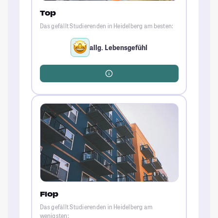
Top
Das gefällt Studierenden in Heidelberg am besten:
allg. Lebensgefühl
Flop
Das gefällt Studierenden in Heidelberg am
wenigsten: