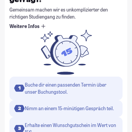
Gemeinsam machen wir es unkomplizierter den
richtigen Studiengang zu finden.
Weitere Infos
Buche dir einen passenden Termin über
1
unser Buchungstool.
Nimm an einem 15-minütigen Gespräch teil.
2
Erhalte einen Wunschgutschein im Wert von
3