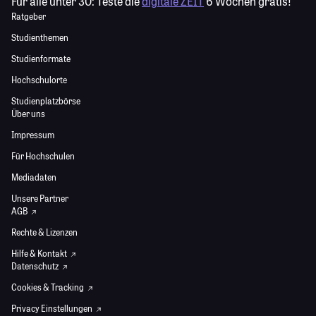
Für alle unter 30:
Teste die
digitale ZEIT
6 Wochen gratis!
Ratgeber
Studienthemen
Studienformate
Hochschulorte
Studienplatzbörse
Über uns
Impressum
Für Hochschulen
Mediadaten
Unsere Partner
AGB
Rechte & Lizenzen
Hilfe & Kontakt
Datenschutz
Cookies & Tracking
Privacy Einstellungen