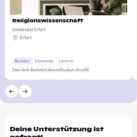
Religionswissenschaft
Universität Erfurt
Erfurt
Bachelor
6 Semester
Lehramt
Zwei-Fach-Bachelor
Lehramt
Studium ohne NC
Deine Unterstützung ist
gefragt!