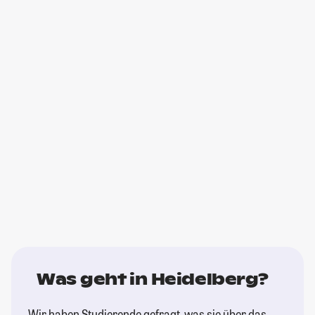
Was geht in Heidelberg?
Wir haben Studierende gefragt, was sie über das