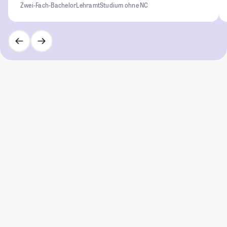
Zwei-Fach-Bachelor
Lehramt
Studium ohne NC