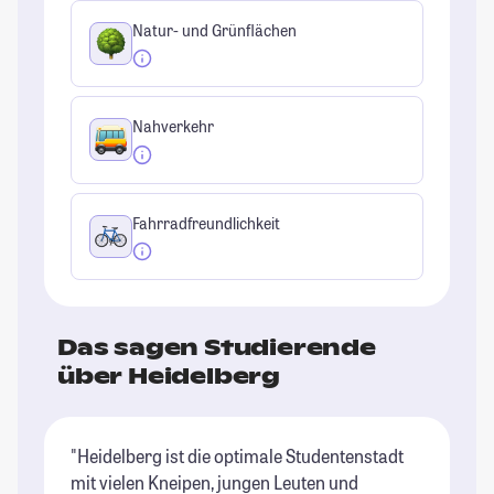
Natur- und Grünflächen
Nahverkehr
Fahrradfreundlichkeit
Das sagen Studierende
über Heidelberg
"Heidelberg ist die optimale Studentenstadt
"H
mit vielen Kneipen, jungen Leuten und