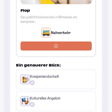
Flop
Das gefällt Studierenden in Mittweida am
wenigsten:
Nahverkehr
Ein genauerer Blick:
Kneipenlandschaft
Kulturelles Angebot