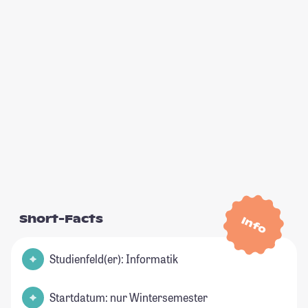
Short-Facts
Info
Studienfeld(er): Informatik
Startdatum: nur Wintersemester