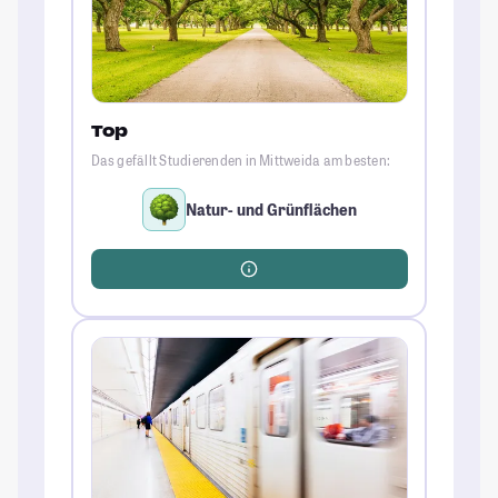
Top
Das gefällt Studierenden in Mittweida am besten:
Natur- und Grünflächen