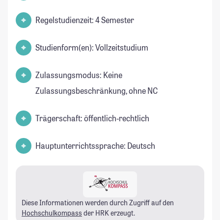
Regelstudienzeit: 4 Semester
Studienform(en): Vollzeitstudium
Zulassungsmodus: Keine
Zulassungsbeschränkung, ohne NC
Trägerschaft: öffentlich-rechtlich
Hauptunterrichtssprache: Deutsch
Diese Informationen werden durch Zugriff auf den
Hochschulkompass
der HRK erzeugt.