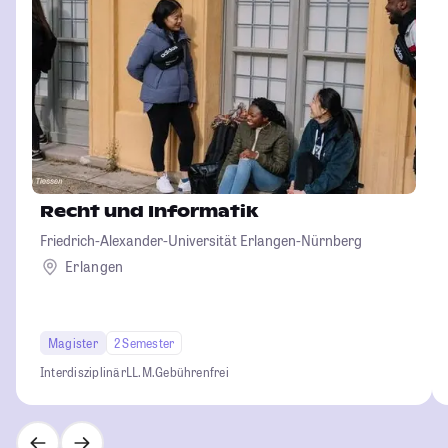
Recht und Informatik
Friedrich-Alexander-Universität Erlangen-Nürnberg
Erlangen
Magister
2 Semester
Interdisziplinär
LL.M.
Gebührenfrei